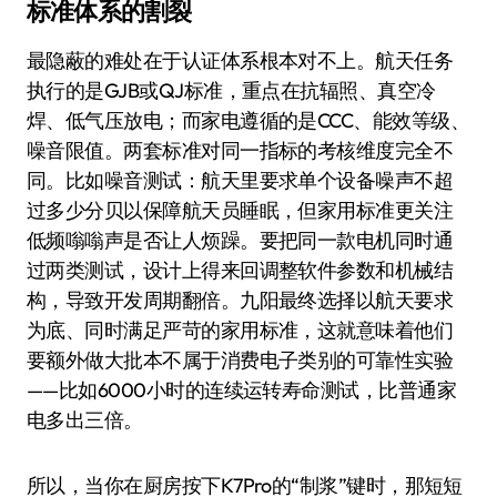
标准体系的割裂
最隐蔽的难处在于认证体系根本对不上。航天任务
执行的是GJB或QJ标准，重点在抗辐照、真空冷
焊、低气压放电；而家电遵循的是CCC、能效等级、
噪音限值。两套标准对同一指标的考核维度完全不
同。比如噪音测试：航天里要求单个设备噪声不超
过多少分贝以保障航天员睡眠，但家用标准更关注
低频嗡嗡声是否让人烦躁。要把同一款电机同时通
过两类测试，设计上得来回调整软件参数和机械结
构，导致开发周期翻倍。九阳最终选择以航天要求
为底、同时满足严苛的家用标准，这就意味着他们
要额外做大批本不属于消费电子类别的可靠性实验
——比如6000小时的连续运转寿命测试，比普通家
电多出三倍。
所以，当你在厨房按下K7Pro的“制浆”键时，那短短