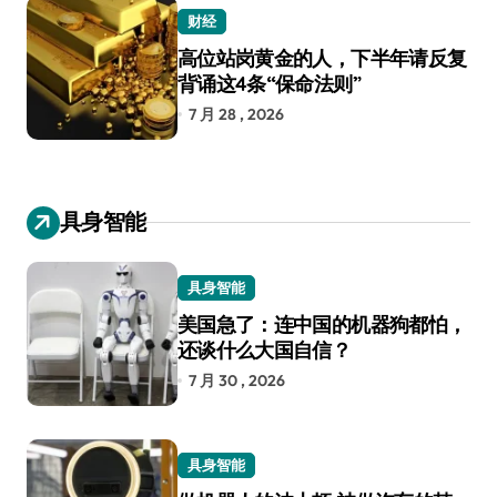
财经
高位站岗黄金的人，下半年请反复
背诵这4条“保命法则”
7 月 28 , 2026
具身智能
具身智能
美国急了：连中国的机器狗都怕，
还谈什么大国自信？
7 月 30 , 2026
具身智能