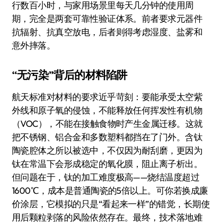
行数百小时，与家用场景里每天几分钟的使用周
期，完全是两套可靠性验证体系。前者要求元器件
抗辐射、抗真空放电，后者则得考虑湿度、盐雾和
意外摔落。
“无污染”背后的材料陷阱
航天标准对材料的要求近乎苛刻：要能承受太空紫
外线和原子氧的侵蚀，不能释放任何挥发性有机物
（VOC），不能在接触食物时产生金属迁移。这就
把不锈钢、铝合金和多数塑料都挡在了门外。含钛
陶瓷腔体之所以被选中，不仅因为耐刮磨，更因为
钛在常温下会形成稳定的氧化膜，阻止离子析出。
但问题在于，钛的加工难度极高——烧结温度超过
1600℃，成本是普通陶瓷的5倍以上。可你若换成廉
价涂层，它模拟的只是“看起来一样”的错觉，长期使
用后颗粒剥落的风险依然存在。最终，技术落地难