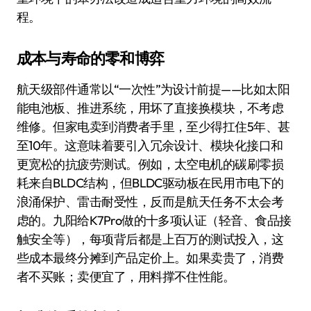
程。
成本与寿命的零和博弈
航天级部件通常以“一次性”为设计前提——比如太阳
能电池板、推进系统，用坏了直接换模块，不考虑
维修。但家电卖到消费者手里，至少得扛住5年、甚
至10年。这意味着要引入冗余设计、模块化接口和
更宽松的抗疲劳测试。例如，太空电机的碳刷零损
耗来自BLDC结构，但BLDC驱动板在民用市电下的
浪涌保护、雷击耐受性，反而是航天任务不太会考
虑的。九阳给K7Pro做的十多项认证（轻音、食品接
触安全等），每项背后都是上百万的测试投入，这
些成本最终分摊到产品定价上。如果卖贵了，消费
者不买账；卖便宜了，用料撑不住性能。