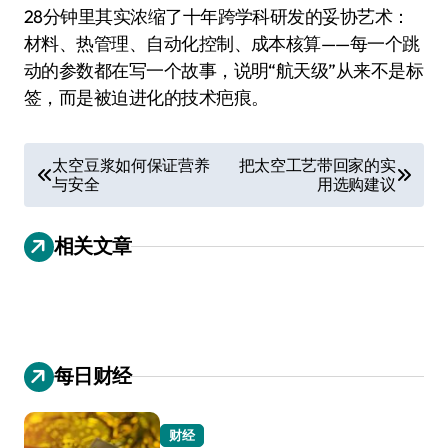
28分钟里其实浓缩了十年跨学科研发的妥协艺术：
材料、热管理、自动化控制、成本核算——每一个跳
动的参数都在写一个故事，说明“航天级”从来不是标
签，而是被迫进化的技术疤痕。
文
太空豆浆如何保证营养
把太空工艺带回家的实
与安全
用选购建议
章
导
相关文章
航
每日财经
财经