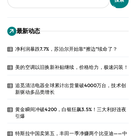
最新动态
净利润暴跌7.7%，苏泊尔开始靠“擦边”续命了？
美的空调以旧换新补贴继续，价格给力，极速闪装！
追觅清洁电器全球累计出货量破4000万台，技术创
新驱动多品类增长
黄金瞬间冲破4200，白银狂飙3.5%！三大利好连夜
引爆
特斯拉中国卖第五，丰田一季净赚两个比亚迪——中