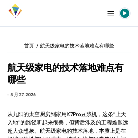
跳
转
到
内
容
首页
航天级家电的技术落地难点有哪些
航天级家电的技术落地难点有
哪些
5 月 27, 2026
从九阳的太空厨房到家用K7Pro豆浆机，这条“上天
入地”的路径听起来很美，但背后涉及的工程难题远
超大众想象。航天级家电的技术落地，本质上是在