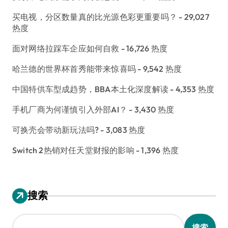
买电视，分区数量真的比光源色彩更重要吗？
- 29,027
热度
面对网络拉踩车企应如何自救
- 16,726 热度
哈兰德的世界杯首秀能带来惊喜吗
- 9,542 热度
中国特供车型成趋势，BBA本土化深度解读
- 4,353 热度
手机厂商为何谨慎引入外部AI？
- 3,430 热度
可换壳会带动新玩法吗?
- 3,083 热度
Switch 2热销对任天堂财报的影响
- 1,396 热度
搜索
搜索