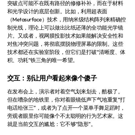
突破点可能不在既有路径的修修补补，而在于材料
和光学设计的底层创新。比如，利用超表面
（Metasurface）技术，用纳米级结构阵列来精确控
制光线，理论上可以做出比纸还薄的全功能光学镜
片。又或者，视网膜投影技术如果能解决安全性和
对焦冲突问题，将彻底摆脱物理屏幕的限制。这些
技术都还在实验室阶段，但它们是打破“清晰度、体
积、功耗”铁三角的唯一希望。
交互：别让用户看起来像个傻子
在发布会上，演示者对着空气划来划去，酷极了。
但在嘈杂的地铁里，你对着眼镜低声下气地重复“打
电话给张三”，或者为了点开一个菜单手舞足蹈时，
旁观者眼里你可能像个不太聪明的行为艺术家。这
就是当前交互的尴尬：它不够“隐形”。