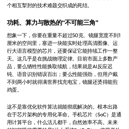
个相互掣肘的技术难题交织成的死结。
功耗、算力与散热的“不可能三角”
想象一下，你要在重量不超过50克、镜腿宽度不到1
厘米的空间里，塞进一块能实时处理高清图像、运
行大语言模型的芯片，还要保证它能持续工作一整
天。这几乎是在挑战物理定律。目前市面上多数产
品，要么牺牲性能换取续航，结果就是AI反应迟
钝、语音识别错误百出；要么性能强劲，但用户戴
不到两小时就得满世界找充电宝，镜腿还烫得能煎
鸡蛋。
这不是靠优化软件算法就能彻底解决的。根本出路
在于芯片架构的专用化革命。手机芯片（SoC）是通
用计算平台，什么活儿都干，自然效率不高。未来