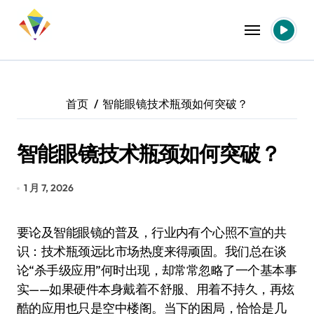
跳
转
到
内
容
首页
智能眼镜技术瓶颈如何突破？
智能眼镜技术瓶颈如何突破？
1 月 7, 2026
要论及智能眼镜的普及，行业内有个心照不宣的共
识：技术瓶颈远比市场热度来得顽固。我们总在谈
论“杀手级应用”何时出现，却常常忽略了一个基本事
实——如果硬件本身戴着不舒服、用着不持久，再炫
酷的应用也只是空中楼阁。当下的困局，恰恰是几