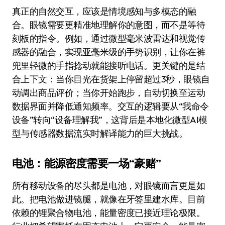
真正的自然交互，应该是情境感知与多模态的融
合。眼镜需要更精准地理解你的意图，而不是等待
刻板的指令。例如，通过微型毫米波雷达和视觉传
感器的融合，实现亚毫米级的手势识别，让你在裤
兜里轻微的手指捻动就能接听电话。更关键的是结
合上下文：当你目光在货架上停留超过3秒，眼镜自
动调出商品评价；当你开始跑步，自动切换至运动
数据界面并降低通知频率。交互的逻辑要从“我命令
设备”转向“设备理解我”，这背后是本地化微型AI模
型与传感器数据流实时解译能力的巨大挑战。
电池：能源密度需要一场“豪赌”
所有移动设备的尽头都是电池，对眼镜而言更是如
此。把电池做进镜腿，就像在牙签里建水库。目前
依赖的锂聚合物电池，能量密度已接近理论极限。