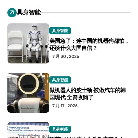
具身智能
具身智能
美国急了：连中国的机器狗都怕，
还谈什么大国自信？
7 月 30 , 2026
具身智能
做机器人的波士顿 被做汽车的韩
国现代 全资收购了
7 月 17 , 2026
具身智能