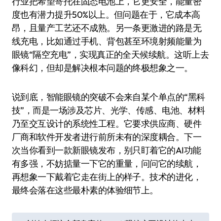
行业把希望寄托在固态电池上，它更安全，能量密
度也有潜力提升50%以上。但问题在于，它成本高
昂，且量产工艺还不成熟。另一条更激进的路是无
线充电，比如通过手机、背包甚至环境射频能量为
眼镜“隔空充电”，实现真正的全天候续航。这听上去
像科幻，但却是解决根本问题的终极想象之一。
说到底，智能眼镜的突破不会来自某个单点的“黑科
技”，而是一场涉及芯片、光学、传感、电池、材料
乃至交互设计的系统性工程。它要求供应商、硬件
厂商和软件开发者进行前所未有的深度耦合。下一
次当你看到一款新眼镜发布，别只盯着它的AI功能
有多强，不妨掂量一下它的重量，问问它的续航，
再想象一下戴着它走在街上的样子。技术的进化，
最终会落在这些最朴素的体验细节上。
文