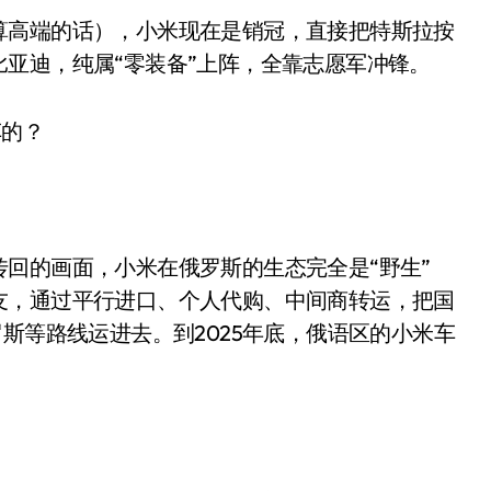
算高端的话），小米现在是销冠，直接把特斯拉按
亚迪，纯属“零装备”上阵，全靠志愿军冲锋。
车的？
回的画面，小米在俄罗斯的生态完全是“野生”
友，通过平行进口、个人代购、中间商转运，把国
电视
斯等路线运进去。到2025年底，俄语区的小米车