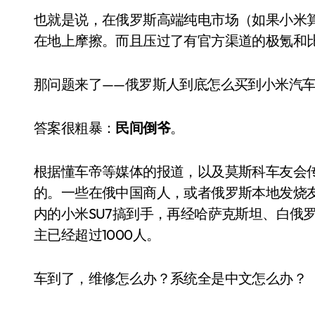
也就是说，在俄罗斯高端纯电市场（如果小米
在地上摩擦。而且压过了有官方渠道的极氪和比
那问题来了——俄罗斯人到底怎么买到小米汽
答案很粗暴：
民间倒爷
。
根据懂车帝等媒体的报道，以及莫斯科车友会传
的。一些在俄中国商人，或者俄罗斯本地发烧
智慧生活
内的小米SU7搞到手，再经哈萨克斯坦、白俄罗
主已经超过1000人。
车到了，维修怎么办？系统全是中文怎么办？