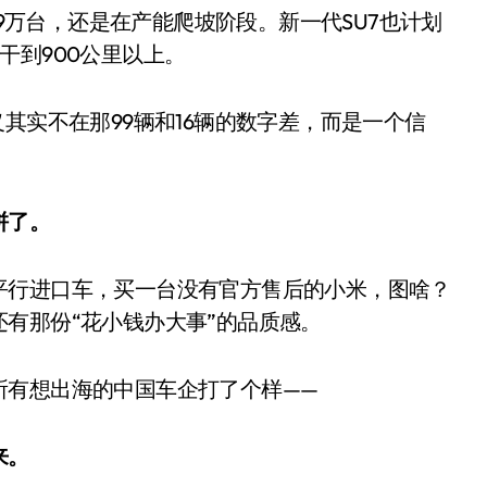
.9万台，还是在产能爬坡阶段。新一代SU7也计划
干到900公里以上。
其实不在那99辆和16辆的数字差，而是一个信
拼了。
平行进口车，买一台没有官方售后的小米，图啥？
有那份“花小钱办大事”的品质感。
所有想出海的中国车企打了个样——
来。