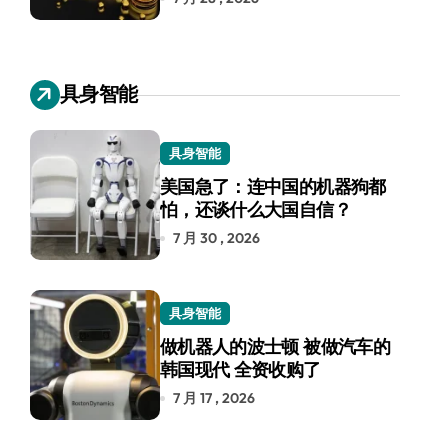
具身智能
具身智能
美国急了：连中国的机器狗都
怕，还谈什么大国自信？
7 月 30 , 2026
具身智能
做机器人的波士顿 被做汽车的
韩国现代 全资收购了
7 月 17 , 2026