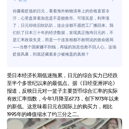
你攥着贬值的日元，看着海外购物清单上的价格直冒冷
汗，心里盘算着加息是不是能救市。可现实是，利率涨
了，日元却依旧软趴趴，连企业都不愿把工厂搬回来。我
们扒了日本三十年的经济数据，发现真正拖垮日元的，不
是汇率政策失灵，而是一个连首相都不敢明说的致命困局
——当整个国家赚不到钱，再猛的加息也救不回人心。这场
贬值风暴，到底还藏着多少被掩盖的真相？
受日本经济长期低迷拖累，日元的综合实力已经跌
至半个多世纪以来的最低点。据《日经亚洲评论》
报道，反映日元对一篮子主要货币综合汇率的实际
有效汇率指数，今年1月降至67.73，创下1973年以来
的新低。这意味着日元在国际上的购买力，相比
1995年的峰值缩水了约三分之二。