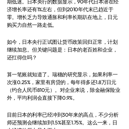
期低迷。日本央行的数据显示，90年代日本潜在经
济增长率还有1%左右，但到2010年代末已趋近于
零。增长乏力导致通胀和利率长期趴在地上，日元
购买力自然一路走低。
如今，日本央行正试图让货币政策回归正常，计划
继续加息。但关键问题是：日本的老百姓和企业，
还扛得住吗？
算一笔账就知道了。瑞穗的研究显示，如果利率一
次涨0.25%，家里有房贷的，每年得多还1.8万日元
（约合人民币810元）。对企业来说，除金融保险业
外，平均利润会直接下降0.9%。
目前日本的利率已经冲到30年来的高点，不少分析
师还预测会继续加到1.5%甚至1.75%。这么一来，日