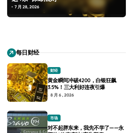
7 月 28, 2026
每日财经
财经
黄金瞬间冲破4200，白银狂飙
3.5%！三大利好连夜引爆
8 月 6 , 2026
市场
对不起胖东来，我先不学了——永