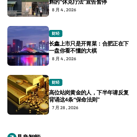
辉的“休克疗法”宣告暂停
8 月 4 , 2026
财经
长鑫上市只是开胃菜：合肥正在下
一盘你看不懂的大棋
8 月 4 , 2026
财经
高位站岗黄金的人，下半年请反复
背诵这4条“保命法则”
7 月 28 , 2026