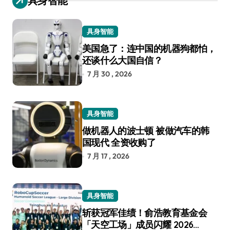
具身智能
具身智能
美国急了：连中国的机器狗都怕，
还谈什么大国自信？
7 月 30 , 2026
具身智能
做机器人的波士顿 被做汽车的韩
国现代 全资收购了
7 月 17 , 2026
具身智能
斩获冠军佳绩！俞浩教育基金会
「天空工场」成员闪耀 2026