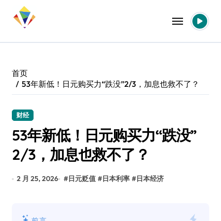
跳
转
到
内
容
首页
53年新低！日元购买力“跌没”2/3，加息也救不了？
财经
53年新低！日元购买力“跌没”
2/3，加息也救不了？
2 月 25, 2026
#
日元贬值
#
日本利率
#
日本经济
前言