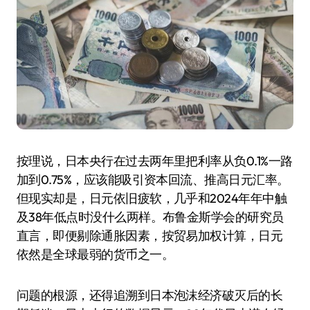
按理说，日本央行在过去两年里把利率从负0.1%一路
加到0.75%，应该能吸引资本回流、推高日元汇率。
但现实却是，日元依旧疲软，几乎和2024年年中触
及38年低点时没什么两样。布鲁金斯学会的研究员
直言，即便剔除通胀因素，按贸易加权计算，日元
依然是全球最弱的货币之一。
问题的根源，还得追溯到日本泡沫经济破灭后的长