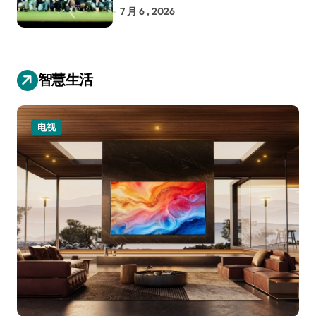
RoboCup 机器人世界杯
7 月 6 , 2026
智慧生活
电视