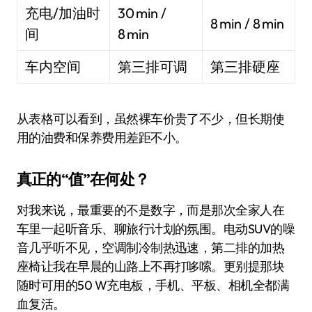
充电/加油时
30 min /
8 min / 8 min
间
8 min
车内空间
第三排可调
第三排硬座
从表格可以看到，虽然裸车价贵了不少，但长期使
用的油费和保养费用差距不小。
真正的“值”在何处？
对我来说，最重要的不是数字，而是那次全家人在
车里一起听音乐、聊旅行计划的氛围。电动SUV的噪
音几乎听不见，空调制冷制热迅速，第二排的加热
座椅让我在早晨的山路上不再打哆嗦。更别提那块
随时可用的50 W充电板，手机、平板、相机全都满
血复活。