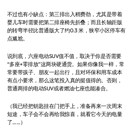
不过也有小缺点：第三排出入稍费劲，尤其是带着
婴儿车时需要把第二排座椅先折叠；而且长轴距版
的转弯半径比普通版大了约0.3 米，狭窄小区停车有
点尴尬。
说到底，六座电动SUV值不值，取决于你是否需要
“多座+零排放”这两块硬通货。如果你像我一样，常
常要带孩子、朋友一起出行，且对环保和用车成本
有点小要求，那么这笔投入真的挺值得的。否则，
普通两排的电动SUV或者燃油七座也能凑合。
（我已经把钥匙挂在门把手上，准备再来一次周末
短途，车子会不会再给我惊喜，就看它今天的电量
了……）