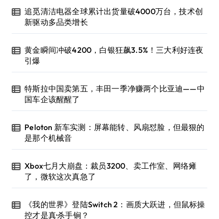
追觅清洁电器全球累计出货量破4000万台，技术创
新驱动多品类增长
黄金瞬间冲破4200，白银狂飙3.5%！三大利好连夜
引爆
特斯拉中国卖第五，丰田一季净赚两个比亚迪——中
国车企该醒醒了
Peloton 新车实测：屏幕能转、风扇怼脸，但最狠的
是那个机械音
Xbox七月大崩盘：裁员3200、卖工作室、网络瘫
了，微软这次真急了
《我的世界》登陆Switch 2：画质大跃进，但鼠标操
控才是真·杀手锏？