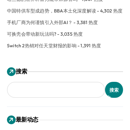
中国特供车型成趋势，BBA本土化深度解读
- 4,302 热度
手机厂商为何谨慎引入外部AI？
- 3,381 热度
可换壳会带动新玩法吗?
- 3,035 热度
Switch 2热销对任天堂财报的影响
- 1,391 热度
搜索
搜索
最新动态