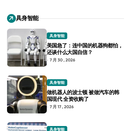
具身智能
具身智能
美国急了：连中国的机器狗都怕，
还谈什么大国自信？
7 月 30 , 2026
具身智能
做机器人的波士顿 被做汽车的韩
国现代 全资收购了
7 月 17 , 2026
具身智能