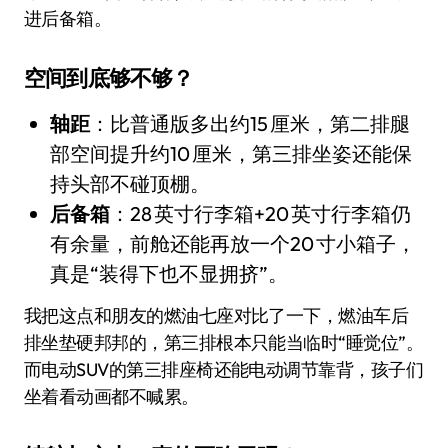
进后备箱。
空间到底够不够？
轴距
：比普通版多出约15 厘米，第二排腿
部空间提升约10 厘米，第三排坐姿还能保
持头部不碰顶棚。
后备箱
：28 英寸行李箱+20 英寸行李箱仍
有余量，前舱还能再放一个20 寸小箱子，
真是“装得下也不显拥挤”。
我把这点和朋友的燃油七座对比了一下，燃油车后
排坐垫硬邦邦的，第三排根本只能当临时“睡觉位”。
而电动SUV的第三排座椅还能电动调节靠背，孩子们
坐着看动画都不喊累。