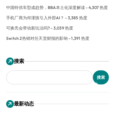
中国特供车型成趋势，BBA本土化深度解读
- 4,307 热度
手机厂商为何谨慎引入外部AI？
- 3,385 热度
可换壳会带动新玩法吗?
- 3,039 热度
Switch 2热销对任天堂财报的影响
- 1,391 热度
搜索
搜索
最新动态