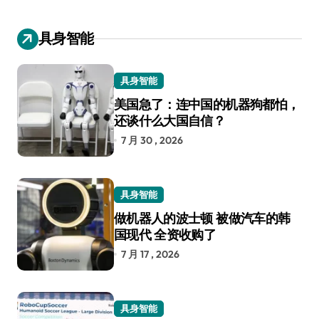
具身智能
具身智能
美国急了：连中国的机器狗都怕，
还谈什么大国自信？
7 月 30 , 2026
具身智能
做机器人的波士顿 被做汽车的韩
国现代 全资收购了
7 月 17 , 2026
具身智能