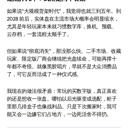
如果说“大规模货架时代”，我觉得也就三到五年。到
2028 前后，实体盘在主流市场大概率会明显缩水，
尤其是年轻玩家本来就习惯数字库，换机、预载、
云存档，一套流程太顺手了。
但如果说“彻底消失”，那没那么快。二手市场、收藏
玩家、限定版厂商会继续把光盘续命，可能再撑十
年都不奇怪。就像黑胶唱片，早就不是大众消费品
了，可它反而活成了一种仪式感。
我现在的做法很矛盾：常玩的买数字版，真正喜欢
的还是想收一张盘。哪怕以后光驱变成选配，柜子
里那几排盒子也像战利品。只是下次搬家时，我可
能又会一边嫌它们占地方，一边死活舍不得扔。