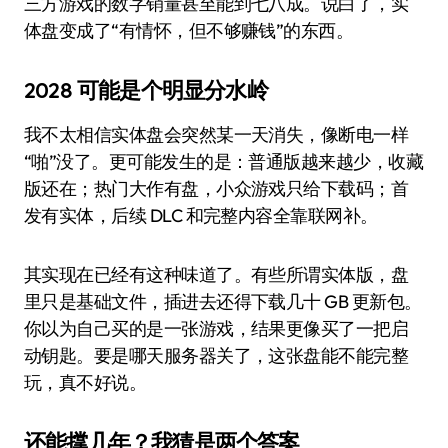
三方游戏的数字销量甚至能到七八成。说白了，实
体盘变成了“有情怀，但不够赚钱”的东西。
2028 可能是个明显分水岭
我不太相信实体盘会突然某一天消失，像断电一样
“啪”没了。更可能发生的是：普通版越来越少，收藏
版还在；热门大作有盘，小众游戏只给下载码；首
发有实体，后续 DLC 和完整内容全靠联网补。
其实现在已经有这种味道了。有些所谓实体版，盘
里只是基础文件，插进去还得下载几十 GB 更新包。
你以为自己买的是一张游戏，结果更像买了一把启
动钥匙。要是哪天服务器关了，这张盘能不能完整
玩，真不好说。
还能撑几年？我猜是两个答案