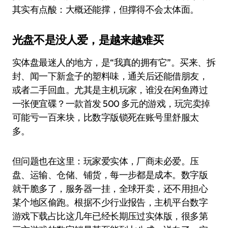
其实有点酸：大概还能撑，但撑得不会太体面。
光盘不是没人爱，是越来越难买
实体盘最迷人的地方，是“我真的拥有它”。买来、拆
封、闻一下新盒子的塑料味，通关后还能借朋友，
或者二手回血。尤其是主机玩家，谁没在闲鱼蹲过
一张便宜碟？一款首发 500 多元的游戏，玩完卖掉
可能亏一百来块，比数字版锁死在账号里舒服太
多。
但问题也在这里：玩家爱实体，厂商未必爱。压
盘、运输、仓储、铺货，每一步都是成本。数字版
就干脆多了，服务器一挂，全球开卖，还不用担心
某个地区偷跑。根据不少行业报告，主机平台数字
游戏下载占比这几年已经长期压过实体版，很多第