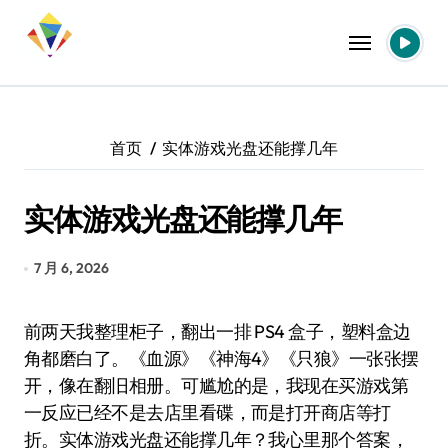
跳
转
到
内
容
首页
实体游戏光盘还能撑几年
实体游戏光盘还能撑几年
7 月 6, 2026
前两天我整理柜子，翻出一排 PS4 盒子，塑料盒边
角都磨白了。《血源》《神海4》《只狼》一张张摆
开，像在翻旧相册。可尴尬的是，我现在买游戏第
一反应已经不是去店里看碟，而是打开商店等打
折。实体游戏光盘还能撑几年？我心里那个答案，