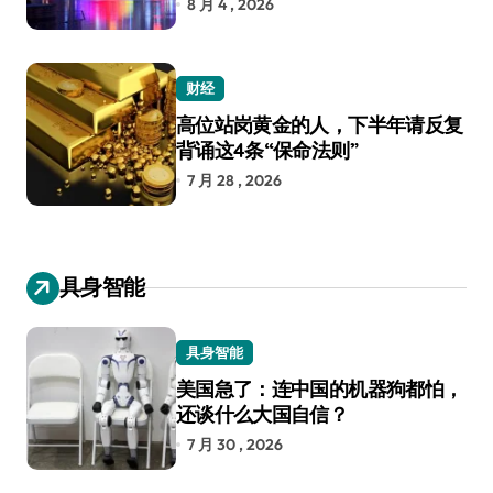
8 月 4 , 2026
财经
高位站岗黄金的人，下半年请反复
背诵这4条“保命法则”
7 月 28 , 2026
具身智能
具身智能
美国急了：连中国的机器狗都怕，
还谈什么大国自信？
7 月 30 , 2026