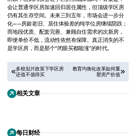
会让普通学区房加速回归居住属性，但顶级学区房
仍有其生存空间。未来三到五年，市场会进一步分
化——房龄老旧、居住体验差的纯学位房继续阴跌；
而地段优质、配套完善、兼顾自住需求的次新房，
即便单价不低，流动性依然有保障。真正消失的不
是学区房，而是那个“闭眼买都能涨”的时代。
文
多校划片政策下学区房
教育均衡化改革如何重
还值不值得买
塑房产价值
章
导
相关文章
航
每日财经