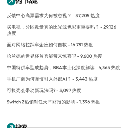
热门话题
反馈中心高票需求为何被忽视？
- 37,205 热度
买电视，分区数量真的比光源色彩更重要吗？
- 29,126
热度
面对网络拉踩车企应如何自救
- 16,781 热度
哈兰德的世界杯首秀能带来惊喜吗
- 9,600 热度
中国特供车型成趋势，BBA本土化深度解读
- 4,365 热度
手机厂商为何谨慎引入外部AI？
- 3,443 热度
可换壳会带动新玩法吗?
- 3,097 热度
Switch 2热销对任天堂财报的影响
- 1,396 热度
搜索