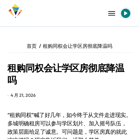
跳
转
到
内
容
首页
租购同权会让学区房彻底降温吗
租购同权会让学区房彻底降温
吗
4 月 21, 2026
“租购同权”喊了好几年，如今终于从文件走进现实。
多城明确租房可以参与学区划片、加入摇号队伍，
政策层面给足了诚意。可问题是，学区房真的就此