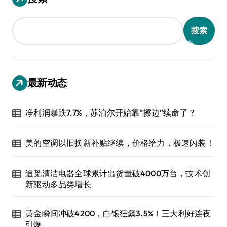
搜索
最新动态
净利润暴跌7.7%，苏泊尔开始靠“擦边”续命了？
美的空调以旧换新补贴继续，价格给力，极速闪装！
追觅清洁电器全球累计出货量破4000万台，技术创
新驱动多品类增长
黄金瞬间冲破4200，白银狂飙3.5%！三大利好连夜
引爆