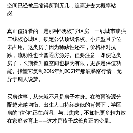
空间已经被压缩得所剩无几，追高进去大概率站
岗。
真正值得看的，是那种“硬核”学区房：一线城市或强
二线核心城区、锁定公认顶级名校、小户型且学位
未占用。这类房子因为稀缺性还在，价格相对抗
跌，流动性也比普通房源好。但要注意，即便这类
房子，长期看升值空间也极为有限，更多是保值功
能。指望它复制2016年到2021年那波暴涨行情，无
异于痴人说梦。
买房这事，从来就不只是房子本身。在教育资源分
配越来越均衡、出生人口持续走低的背景下，学区
房的“信仰”正在崩塌。与其焦虑，不如把更多精力放
在家庭教育上——这才是孩子成长真正的变量。