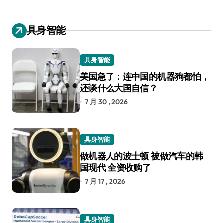
具身智能
具身智能
美国急了：连中国的机器狗都怕，
还谈什么大国自信？
7 月 30 , 2026
具身智能
做机器人的波士顿 被做汽车的韩
国现代 全资收购了
7 月 17 , 2026
具身智能