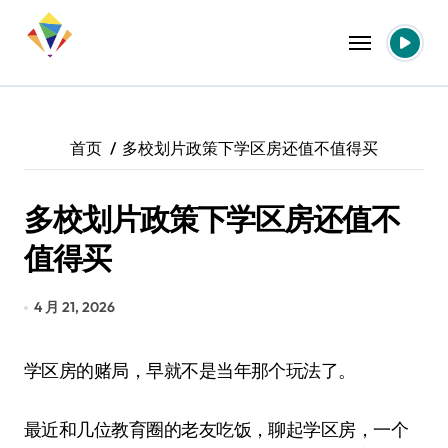
跳
转
到
内
容
首页
多校划片政策下学区房还值不值得买
多校划片政策下学区房还值不
值得买
4 月 21, 2026
学区房的赌局，早就不是当年那个玩法了。
最近和几位教育圈的老友吃饭，聊起学区房，一个