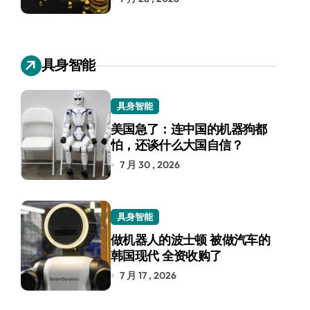
具身智能
具身智能
美国急了：连中国的机器狗都
怕，还谈什么大国自信？
7 月 30 , 2026
具身智能
做机器人的波士顿 被做汽车的
韩国现代 全资收购了
7 月 17 , 2026