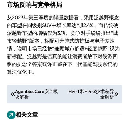
市场反响与竞争格局
从2023年第三季度的销量数据看，采用泛越野概念
的车型在同级别SUV中增长率达到12.4%，而传统硬
派越野车型的增幅仅为3.1%。竞争对手纷纷推出“城
市轻越野”版本，标配可升降式防护板与电子差速
锁，说明市场已经把“兼顾城市舒适+轻度越野”视为
新标配。泛越野是否真的能让消费者放下对硬派四
驱的执念？答案或许正藏在下一代智能驾驶系统的
算法优化里。
文
AgentSecCore安全模
Hi4-T和Hi4-Z技术差异
块解析
全解析
章
导
相关文章
航