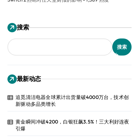
搜索
搜索
最新动态
追觅清洁电器全球累计出货量破4000万台，技术创
新驱动多品类增长
黄金瞬间冲破4200，白银狂飙3.5%！三大利好连夜
引爆