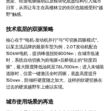
悬架、轻度电驱辅助以及模块化底盘结构引入城市
日常，从而让车主在高楼林立的街区也能感受到“越
野”触感。
技术底层的双驱策略
核心在于“电机‑发动机并行”与“可切换四驱模式”。
以某主流品牌的最新车型为例，2.0 T发动机配合
150 kW电机，提供峰值扭矩800 Nm；在城市低速
时，系统自动切换为前电驱+后桥锁止的“轻度四
驱”，最大限度降低油耗至7.8 L/100 km；进入未铺装
道路时，仅需一键激活全时四驱，底盘高度提升
150 mm，防倾杆硬度随之加大。这样的软硬切换在
过去的硬派越野车上难以实现。
城市使用场景的再造