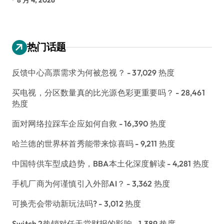
热门话题
反馈中心高票需求为何被忽视？
- 37,029 热度
买电视，分区数量真的比光源色彩更重要吗？
- 28,461
热度
面对网络拉踩车企应如何自救
- 16,390 热度
哈兰德的世界杯首秀能带来惊喜吗
- 9,211 热度
中国特供车型成趋势，BBA本土化深度解读
- 4,281 热度
手机厂商为何谨慎引入外部AI？
- 3,362 热度
可换壳会带动新玩法吗?
- 3,012 热度
Switch 2热销对任天堂财报的影响
- 1,389 热度