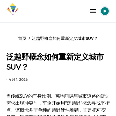
跳
转
到
内
容
首页
泛越野概念如何重新定义城市SUV？
泛越野概念如何重新定义城市
SUV？
4 月 1, 2026
当传统SUV的车身比例、离地间隙与城市道路的舒适
需求出现冲突时，车企开始用“泛越野”概念寻找平衡
点。该概念并非单纯的越野硬件堆砌，而是把可变