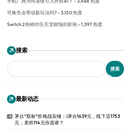
手机厂商为何谨慎引入外部AI？
- 3,488 热度
可换壳会带动新玩法吗?
- 3,150 热度
Switch 2热销对任天堂财报的影响
- 1,397 热度
搜索
搜索
最新动态
茅台“双标”价格战实锤：i茅台1639元，线下店1753
元，差价114元你选谁？