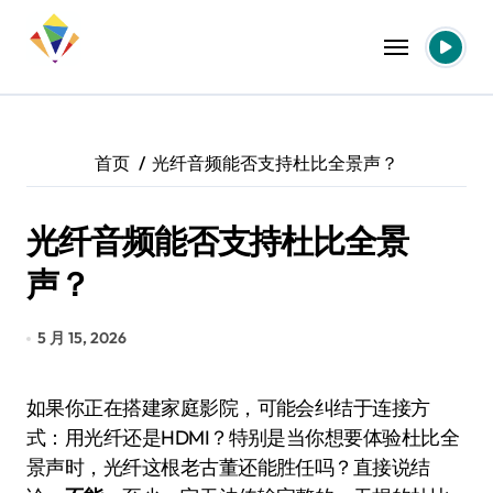
跳
转
到
内
容
首页
光纤音频能否支持杜比全景声？
光纤音频能否支持杜比全景
声？
5 月 15, 2026
如果你正在搭建家庭影院，可能会纠结于连接方
式：用光纤还是HDMI？特别是当你想要体验杜比全
景声时，光纤这根老古董还能胜任吗？直接说结