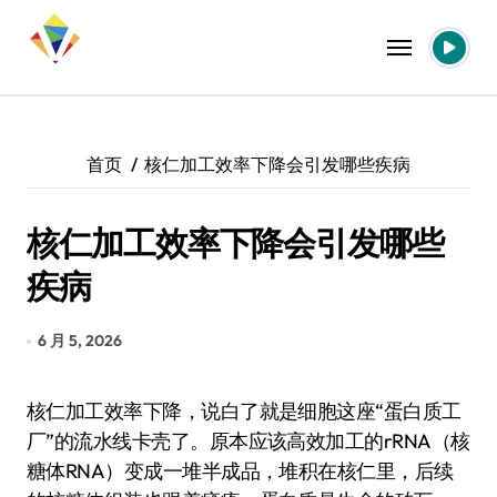
跳
转
到
内
容
首页
核仁加工效率下降会引发哪些疾病
核仁加工效率下降会引发哪些
疾病
6 月 5, 2026
核仁加工效率下降，说白了就是细胞这座“蛋白质工
厂”的流水线卡壳了。原本应该高效加工的rRNA（核
糖体RNA）变成一堆半成品，堆积在核仁里，后续