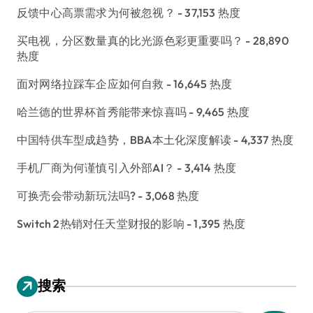
反馈中心高票需求为何被忽视？
- 37,153 热度
买电视，分区数量真的比光源色彩更重要吗？
- 28,890
热度
面对网络拉踩车企应如何自救
- 16,645 热度
哈兰德的世界杯首秀能带来惊喜吗
- 9,465 热度
中国特供车型成趋势，BBA本土化深度解读
- 4,337 热度
手机厂商为何谨慎引入外部AI？
- 3,414 热度
可换壳会带动新玩法吗?
- 3,068 热度
Switch 2热销对任天堂财报的影响
- 1,395 热度
搜索