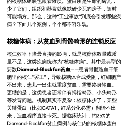
的核糖体组装也跟着瘫痪。蛋白质是生命的砖瓦，
少了它们，组织和器官就像缺砖少瓦的房子，随时
可能塌方。那么，这种“工业事故”到底会引发哪些疾
病？下面几个案例，个个都不容乐观。
核糖体病：从贫血到骨骼畸形的连锁反应
核仁效率下降最直接的影响，就是核糖体数量或质
量不足，这类疾病统称为“核糖体病”。其中最典型的
要数
Diamond-Blackfan贫血
——患者骨髓造血干细
胞里的核仁“罢工”，导致核糖体合成受阻，红细胞产
不出来，患儿一出生就重度贫血，需要终身输血。
更糟的是，这类患者还常伴有拇指畸形、小头畸形
等发育问题。机制其实不复杂：核糖体少了，某些
关键蛋白（比如GATA1，红系分化必需）翻译不出
来，造血程序直接卡死。据临床统计，约25%的
Diamond-Blackfan贫血病例与核仁内的核糖体蛋白