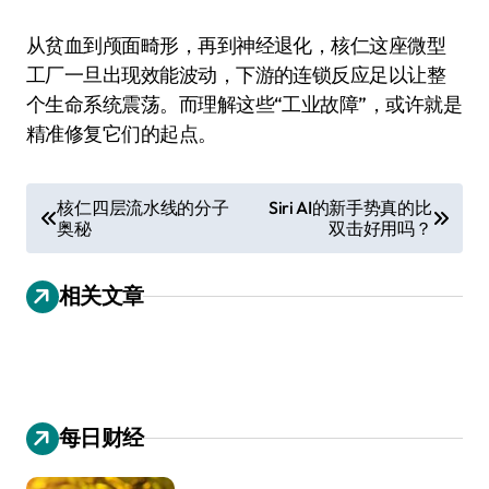
从贫血到颅面畸形，再到神经退化，核仁这座微型
工厂一旦出现效能波动，下游的连锁反应足以让整
个生命系统震荡。而理解这些“工业故障”，或许就是
精准修复它们的起点。
文
核仁四层流水线的分子
Siri AI的新手势真的比
奥秘
双击好用吗？
章
导
相关文章
航
每日财经