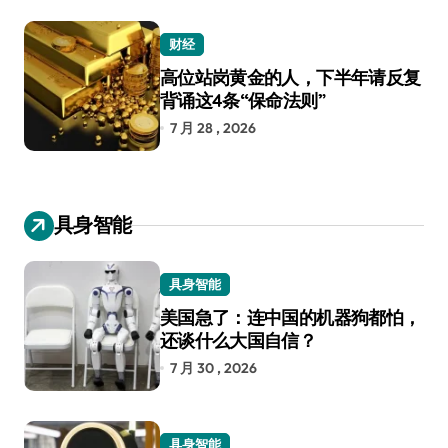
财经
高位站岗黄金的人，下半年请反复
背诵这4条“保命法则”
7 月 28 , 2026
具身智能
具身智能
美国急了：连中国的机器狗都怕，
还谈什么大国自信？
7 月 30 , 2026
具身智能