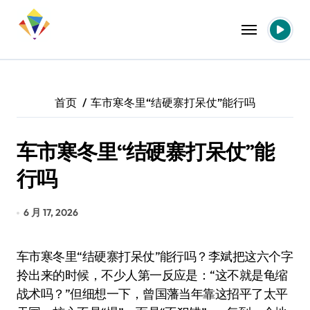
跳
转
到
内
容
首页
车市寒冬里“结硬寨打呆仗”能行吗
车市寒冬里“结硬寨打呆仗”能
行吗
6 月 17, 2026
车市寒冬里“结硬寨打呆仗”能行吗？李斌把这六个字
拎出来的时候，不少人第一反应是：“这不就是龟缩
战术吗？”但细想一下，曾国藩当年靠这招平了太平