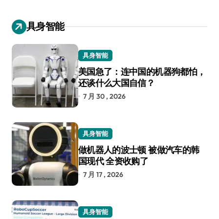
具身智能
具身智能
美国急了：连中国的机器狗都怕，
还谈什么大国自信？
7 月 30 , 2026
具身智能
做机器人的波士顿 被做汽车的韩
国现代 全资收购了
7 月 17 , 2026
具身智能