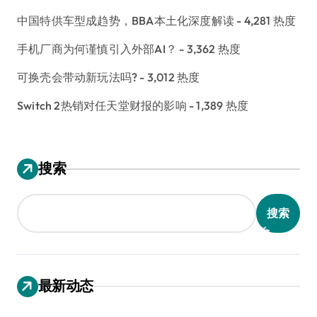
中国特供车型成趋势，BBA本土化深度解读
- 4,281 热度
手机厂商为何谨慎引入外部AI？
- 3,362 热度
可换壳会带动新玩法吗?
- 3,012 热度
Switch 2热销对任天堂财报的影响
- 1,389 热度
搜索
搜索
最新动态