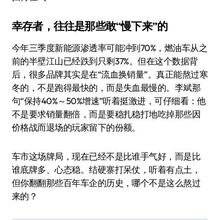
幸存者，往往是那些敢“慢下来”的
今年三季度新能源渗透率可能冲到70%，燃油车从之
前的半壁江山已经跌到只剩37%。但在这个数据背
后，很多品牌其实是在“流血换销量”。真正能熬过寒
冬的，不是跑得最快的，而是失血最慢的。李斌那
句“保持40%～50%增速”听着挺激进，可仔细看：他
不是要求销量翻倍，而是要稳扎稳打地吃掉那些因
价格战而退场的玩家留下的份额。
车市这场牌局，现在已经不是比谁手气好，而是比
谁底牌多、心态稳。结硬寨打呆仗，听着有点土，
但你翻翻那些百年车企的历史，哪个不是这么熬过
来的？