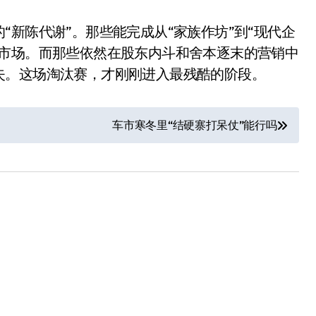
新陈代谢”。那些能完成从“家族作坊”到“现代企
球市场。而那些依然在股东内斗和舍本逐末的营销中
失。这场淘汰赛，才刚刚进入最残酷的阶段。
车市寒冬里“结硬寨打呆仗”能行吗
小家电