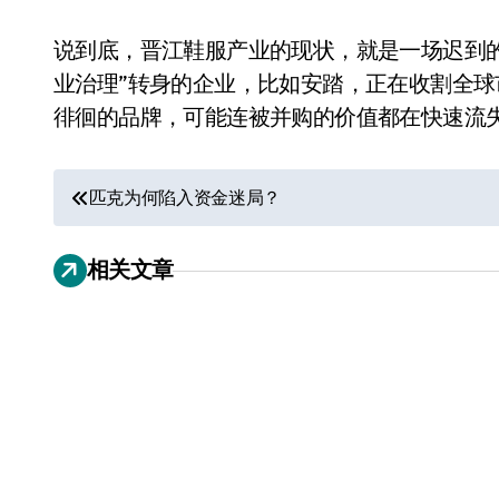
说到底，晋江鞋服产业的现状，就是一场迟到的“
业治理”转身的企业，比如安踏，正在收割全
徘徊的品牌，可能连被并购的价值都在快速流
文
匹克为何陷入资金迷局？
章
相关文章
导
小家电
航