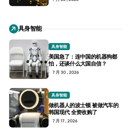
具身智能
具身智能
美国急了：连中国的机器狗都
怕，还谈什么大国自信？
7 月 30 , 2026
具身智能
做机器人的波士顿 被做汽车的
韩国现代 全资收购了
7 月 17 , 2026