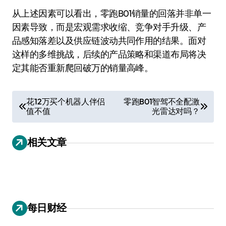
从上述因素可以看出，零跑B01销量的回落并非单一
因素导致，而是宏观需求收缩、竞争对手升级、产
品感知落差以及供应链波动共同作用的结果。面对
这样的多维挑战，后续的产品策略和渠道布局将决
定其能否重新爬回破万的销量高峰。
文
花12万买个机器人伴侣
零跑B01智驾不全配激
值不值
光雷达对吗？
章
导
相关文章
航
每日财经