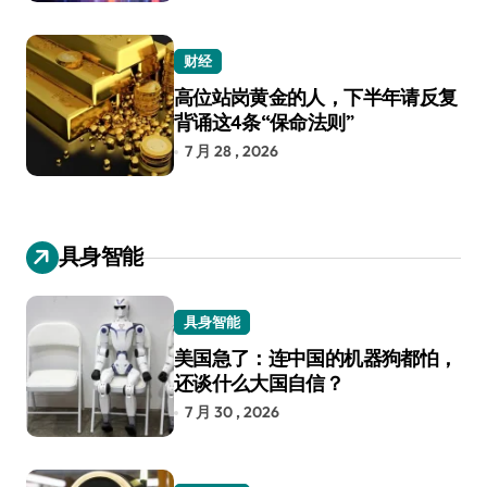
财经
高位站岗黄金的人，下半年请反复
背诵这4条“保命法则”
7 月 28 , 2026
具身智能
具身智能
美国急了：连中国的机器狗都怕，
还谈什么大国自信？
7 月 30 , 2026