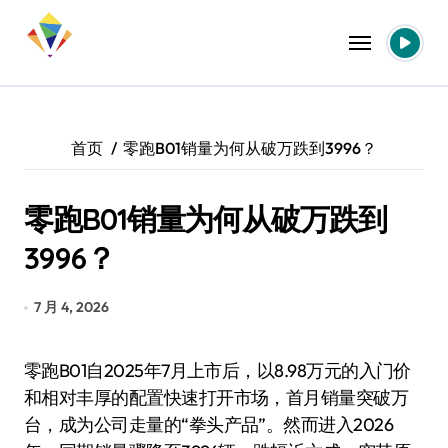
跳
转
到
内
容
首页
零跑B01销量为何从破万跌到3996？
零跑B01销量为何从破万跌到
3996？
7 月 4, 2026
零跑B01自2025年7月上市后，以8.98万元的入门价
和相对丰厚的配置快速打开市场，首月销量突破万
台，成为公司走量的“拳头产品”。然而进入2026