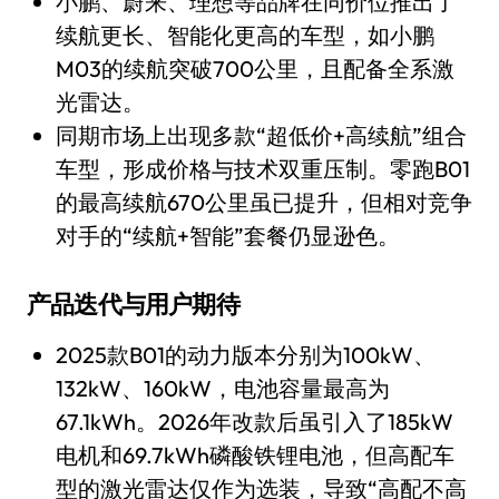
小鹏、蔚来、理想等品牌在同价位推出了
续航更长、智能化更高的车型，如小鹏
M03的续航突破700公里，且配备全系激
光雷达。
同期市场上出现多款“超低价+高续航”组合
车型，形成价格与技术双重压制。零跑B01
的最高续航670公里虽已提升，但相对竞争
对手的“续航+智能”套餐仍显逊色。
产品迭代与用户期待
2025款B01的动力版本分别为100kW、
132kW、160kW，电池容量最高为
67.1kWh。2026年改款后虽引入了185kW
电机和69.7kWh磷酸铁锂电池，但高配车
型的激光雷达仅作为选装，导致“高配不高