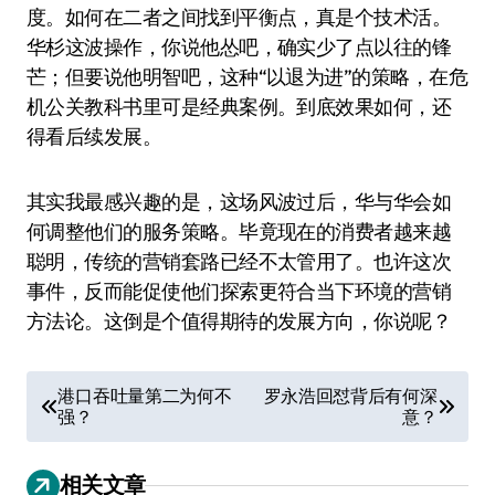
度。如何在二者之间找到平衡点，真是个技术活。
华杉这波操作，你说他怂吧，确实少了点以往的锋
芒；但要说他明智吧，这种“以退为进”的策略，在危
机公关教科书里可是经典案例。到底效果如何，还
得看后续发展。
其实我最感兴趣的是，这场风波过后，华与华会如
何调整他们的服务策略。毕竟现在的消费者越来越
聪明，传统的营销套路已经不太管用了。也许这次
事件，反而能促使他们探索更符合当下环境的营销
方法论。这倒是个值得期待的发展方向，你说呢？
文
港口吞吐量第二为何不
罗永浩回怼背后有何深
强？
意？
章
导
相关文章