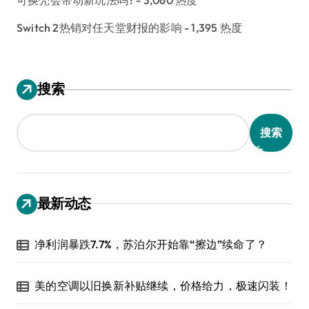
Switch 2热销对任天堂财报的影响
- 1,395 热度
搜索
搜索
最新动态
净利润暴跌7.7%，苏泊尔开始靠“擦边”续命了？
美的空调以旧换新补贴继续，价格给力，极速闪装！