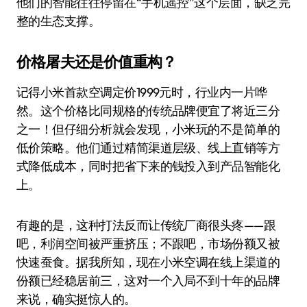
他们的智能往往停留在“手机遥控”这个层面，缺乏完
整的生态支撑。
价格屠夫还是价值重构？
记得小米首款空调定价1999元时，行业内一片哗
然。这个价格比同规格的传统品牌便宜了将近三分
之一！但仔细分析就会发现，小米玩的不是简单的
低价策略。他们通过精简渠道层级、线上直销等方
式降低成本，同时把省下来的钱投入到产品智能化
上。
有趣的是，这种打法反而让传统厂商很头疼——跟
吧，利润空间被严重挤压；不跟吧，市场份额又被
快速蚕食。据我所知，现在小米空调在线上渠道的
份额已经稳居前三，这对一个入局不到十年的品牌
来说，确实挺惊人的。