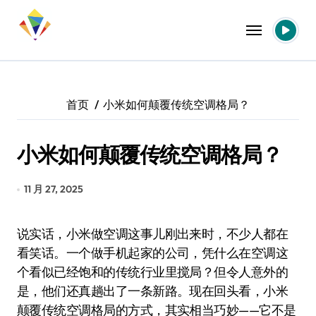
跳
转
到
内
容
首页
小米如何颠覆传统空调格局？
小米如何颠覆传统空调格局？
11 月 27, 2025
说实话，小米做空调这事儿刚出来时，不少人都在
看笑话。一个做手机起家的公司，凭什么在空调这
个看似已经饱和的传统行业里搅局？但令人意外的
是，他们还真趟出了一条新路。现在回头看，小米
颠覆传统空调格局的方式，其实相当巧妙——它不是