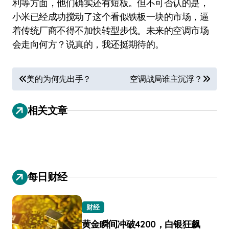
利等方面，他们确实还有短板。但不可否认的是，
小米已经成功搅动了这个看似铁板一块的市场，逼
着传统厂商不得不加快转型步伐。未来的空调市场
会走向何方？说真的，我还挺期待的。
文
美的为何先出手？
空调战局谁主沉浮？
章
导
相关文章
航
每日财经
财经
黄金瞬间冲破4200，白银狂飙