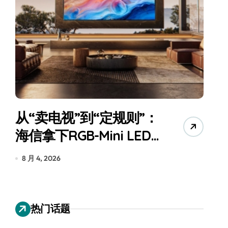
追觅、石头科技注意：你
们的扫地机已被美国认定
为“战略武器”
7 月 30, 2026
热门话题