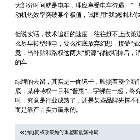
大部分时间就是电车，理应享受电车待遇。”
动机热效率突破某个极值，试图用“我烧油比你
但说实话，技术追赶的速度，往往赶不上政策退
么尽早转型纯电，要么彻底放弃幻想，接受“插
竟，当补贴和路权这两大“奶源”都被断掉后，
的车。
绿牌的去留，其实是一面镜子，映照着整个新能
小家电
底，某种特权一旦和“普惠”二字绑在一起，终
时，究竟是行业成熟了，还是某些品牌先撑不住
而是靠产品实力赢来的。
文
油电同权政策如何重塑新能源格局