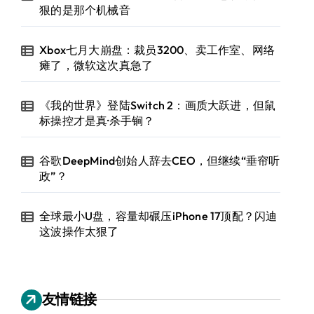
狠的是那个机械音
Xbox七月大崩盘：裁员3200、卖工作室、网络
瘫了，微软这次真急了
《我的世界》登陆Switch 2：画质大跃进，但鼠
标操控才是真·杀手锏？
谷歌DeepMind创始人辞去CEO，但继续“垂帘听
政”？
全球最小U盘，容量却碾压iPhone 17顶配？闪迪
这波操作太狠了
友情链接