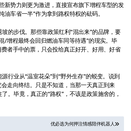
一些新势力则更为激进，直接宣布旗下增程车型的发
纯油车省一半”作为拿到路权特权的砝码。
坡的步伐。那些靠政策红利“混出来”的品牌，要
混/增程最终会回归燃油车同等待遇”的现实。毕
消费者手中的票，只会投给真正好开、好用、好省
源行业从“温室花朵”到“野外生存”的蜕变。说到
电视
究会走向终结。只是不知道，当那一天真正到来
了。毕竟，真正的“路权”，不该是政策施舍的，
优必选为何押注情感陪伴机器人