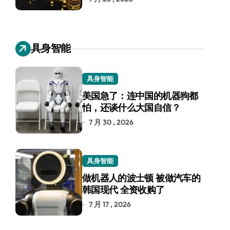
具身智能
具身智能
美国急了：连中国的机器狗都
怕，还谈什么大国自信？
7 月 30 , 2026
具身智能
做机器人的波士顿 被做汽车的
韩国现代 全资收购了
7 月 17 , 2026