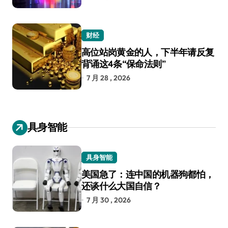
财经
高位站岗黄金的人，下半年请反复
背诵这4条“保命法则”
7 月 28 , 2026
具身智能
具身智能
美国急了：连中国的机器狗都怕，
还谈什么大国自信？
7 月 30 , 2026