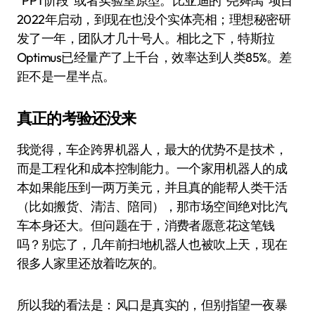
“PPT阶段”或者实验室原型。比亚迪的“尧舜禹”项目
2022年启动，到现在也没个实体亮相；理想秘密研
发了一年，团队才几十号人。相比之下，特斯拉
Optimus已经量产了上千台，效率达到人类85%。差
距不是一星半点。
真正的考验还没来
我觉得，车企跨界机器人，最大的优势不是技术，
而是工程化和成本控制能力。一个家用机器人的成
本如果能压到一两万美元，并且真的能帮人类干活
（比如搬货、清洁、陪同），那市场空间绝对比汽
车本身还大。但问题在于，消费者愿意花这笔钱
吗？别忘了，几年前扫地机器人也被吹上天，现在
很多人家里还放着吃灰的。
所以我的看法是：风口是真实的，但别指望一夜暴