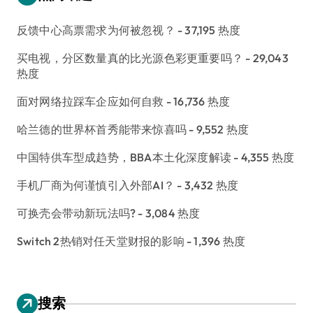
反馈中心高票需求为何被忽视？
- 37,195 热度
买电视，分区数量真的比光源色彩更重要吗？
- 29,043
热度
面对网络拉踩车企应如何自救
- 16,736 热度
哈兰德的世界杯首秀能带来惊喜吗
- 9,552 热度
中国特供车型成趋势，BBA本土化深度解读
- 4,355 热度
手机厂商为何谨慎引入外部AI？
- 3,432 热度
可换壳会带动新玩法吗?
- 3,084 热度
Switch 2热销对任天堂财报的影响
- 1,396 热度
搜索