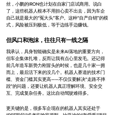
丝，小鹏的IRON也计划在自家门店试商用。说白
了，这些机器人根本不用担心卖不出去，因为车企
自己就是最大的“冤大头”客户。这种“自产自销”的模
式，风险被压到极低，等于边练手边赚钱。
但风口和泡沫，往往只有一线之隔
我承认，具身智能确实是未来AI落地的重要方向，
但车企集体扎堆，反而让我有点心里发毛。还记得
前几年造车新势力刚冒头的时候，也是几十家一拥
而上，最后活下来的没几个。机器人赛道的技术门
槛、资金门槛其实更高——不仅仅要解决“走路不摔
跤”的问题，还要让机器人真正理解环境、安全交
互、完成复杂任务。这比自动驾驶难得多。
更关键的是，很多车企现在的机器人其实还处于