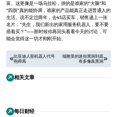
富。这更像是一场马拉松，拼的是谁家的“大脑”和
“四肢”真的能协调，谁家的产品能真正走进普通人的
生活。说不定过两年，去4S店买车，销售递上一张
名片：“先生，我们新出的家用服务机器人，要不要
搭着买？”——那时候你再回头看看今天的讨论，可
能会觉得这一切才刚刚开始。
文
比亚迪人形机器人代号
细胞里的迷你黑洞到底
尧舜禹
有多像真黑洞
章
导
相关文章
航
每日财经