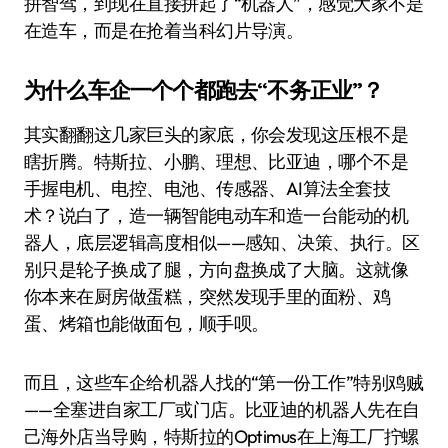
拼智驾，到现在直接拼起了“机器人”，感觉大家不是
在造车，而是在抢着当科幻片导演。
为什么车企一个个都跑去“不务正业”？
其实翻翻这几家巨头的家底，你会发现这压根不是
瞎折腾。特斯拉、小鹏、理想、比亚迪，哪个不是
手握电机、电控、电池、传感器、AI算法全套技
术？说白了，造一辆智能电动车和造一台能动的机
器人，底层逻辑高度相似——感知、决策、执行。区
别只是轮子换成了腿，方向盘换成了大脑。这就像
你本来在厨房做蛋糕，突然发现手里的面粉、鸡
蛋、烤箱也能做面包，顺手呗。
而且，这些车企给机器人找的“第一份工作”特别鸡贼
——全塞进自家工厂或门店。比亚迪的机器人先在自
己海外店当导购，特斯拉的Optimus在上海工厂拧螺