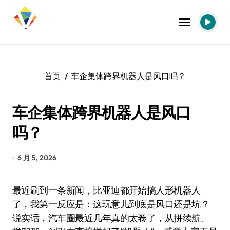
跳
转
到
内
容
首页
车企集体跨界机器人是风口吗？
车企集体跨界机器人是风口
吗？
6 月 5, 2026
最近刷到一条新闻，比亚迪都开始搞人形机器人
了，我第一反应是：这玩意儿到底是风口还是坑？
说实话，汽车圈最近几年真的太卷了，从拼续航、