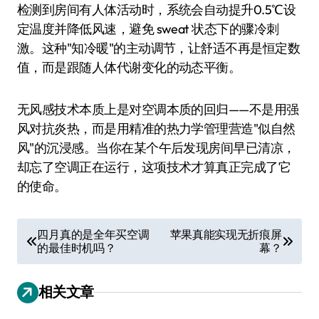
检测到房间有人体活动时，系统会自动提升0.5℃设
定温度并降低风速，避免 sweat 状态下的骤冷刺
激。这种"知冷暖"的主动调节，让舒适不再是恒定数
值，而是跟随人体代谢变化的动态平衡。
无风感技术本质上是对空调本质的回归——不是用强
风对抗炎热，而是用精准的热力学管理营造"似自然
风"的沉浸感。当你在某个午后发现房间早已清凉，
却忘了空调正在运行，这项技术才算真正完成了它
的使命。
文
四月真的是全年买空调
苹果真能实现无折痕屏
的最佳时机吗？
幕？
章
导
相关文章
航