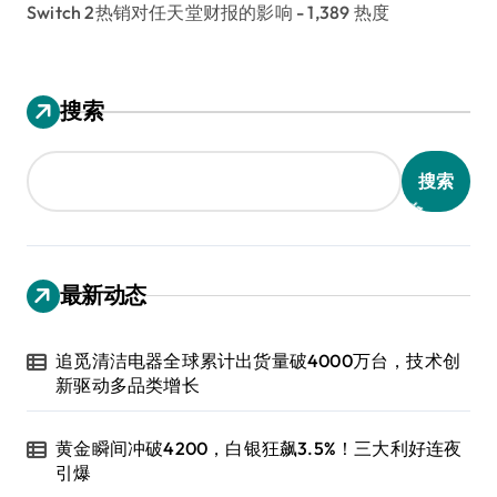
Switch 2热销对任天堂财报的影响
- 1,389 热度
搜索
搜索
最新动态
追觅清洁电器全球累计出货量破4000万台，技术创
新驱动多品类增长
黄金瞬间冲破4200，白银狂飙3.5%！三大利好连夜
引爆