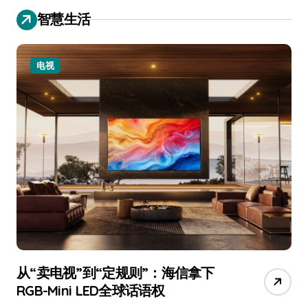
智慧生活
电视
从“卖电视”到“定规则”：海信拿下
追
RGB-Mini LED全球话语权
已