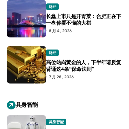
财经
长鑫上市只是开胃菜：合肥正在下
一盘你看不懂的大棋
8 月 4 , 2026
财经
高位站岗黄金的人，下半年请反复
背诵这4条“保命法则”
7 月 28 , 2026
具身智能
具身智能