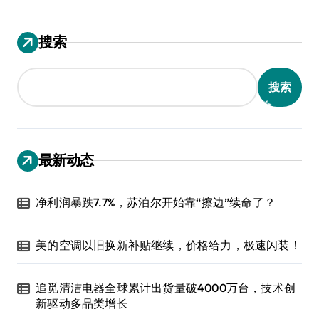
搜索
搜索
最新动态
净利润暴跌7.7%，苏泊尔开始靠“擦边”续命了？
美的空调以旧换新补贴继续，价格给力，极速闪装！
追觅清洁电器全球累计出货量破4000万台，技术创
新驱动多品类增长