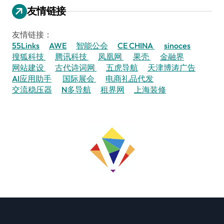
友情链接
友情链接：
55Links
AWE
智能公会
CE CHINA
sinoces
搜狐科技
腾讯科技
凤凰网
果壳
金融界
网站建设
古代诗词网
五虎导航
天津博涛广告
AI应用助手
国际展会
电商礼品代发
交流稳压器
N多导航
租界网
上海装修