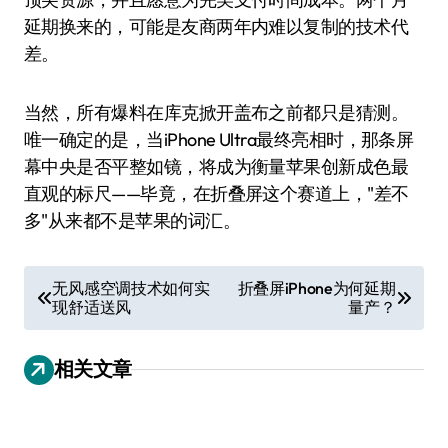
延期换来的，可能是友商两年内难以复制的技术代
差。
当然，所有爆料在库克掀开盖布之前都只是猜测。
唯一确定的是，当iPhone Ultra最终亮相时，那条屏
幕中央是否平整如镜，将成为衡量苹果创新成色最
直观的标尺——毕竟，在折叠屏这个赛道上，"差不
多"从来都不是苹果的词汇。
文
无风感空调技术如何实
折叠屏iPhone为何延期
现舒适送风
量产？
章
导
相关文章
航