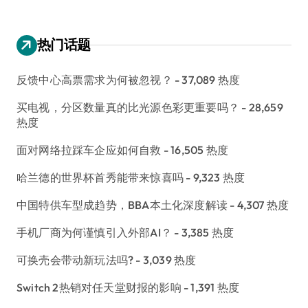
热门话题
反馈中心高票需求为何被忽视？
- 37,089 热度
买电视，分区数量真的比光源色彩更重要吗？
- 28,659
热度
面对网络拉踩车企应如何自救
- 16,505 热度
哈兰德的世界杯首秀能带来惊喜吗
- 9,323 热度
中国特供车型成趋势，BBA本土化深度解读
- 4,307 热度
手机厂商为何谨慎引入外部AI？
- 3,385 热度
可换壳会带动新玩法吗?
- 3,039 热度
Switch 2热销对任天堂财报的影响
- 1,391 热度