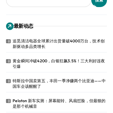
搜索
最新动态
追觅清洁电器全球累计出货量破4000万台，技术创
新驱动多品类增长
黄金瞬间冲破4200，白银狂飙3.5%！三大利好连夜
引爆
特斯拉中国卖第五，丰田一季净赚两个比亚迪——中
国车企该醒醒了
Peloton 新车实测：屏幕能转、风扇怼脸，但最狠的
是那个机械音