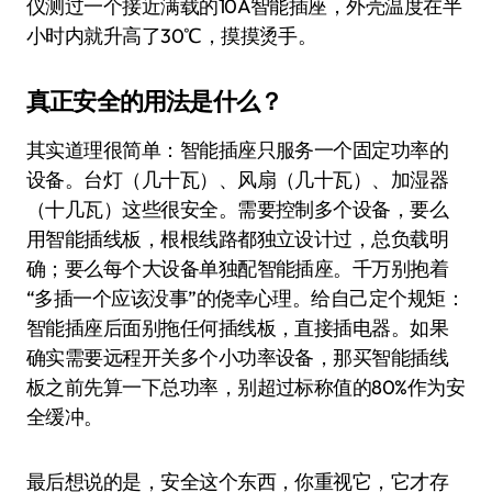
仪测过一个接近满载的10A智能插座，外壳温度在半
小时内就升高了30℃，摸摸烫手。
真正安全的用法是什么？
其实道理很简单：智能插座只服务一个固定功率的
设备。台灯（几十瓦）、风扇（几十瓦）、加湿器
（十几瓦）这些很安全。需要控制多个设备，要么
用智能插线板，根根线路都独立设计过，总负载明
确；要么每个大设备单独配智能插座。千万别抱着
“多插一个应该没事”的侥幸心理。给自己定个规矩：
智能插座后面别拖任何插线板，直接插电器。如果
确实需要远程开关多个小功率设备，那买智能插线
板之前先算一下总功率，别超过标称值的80%作为安
全缓冲。
最后想说的是，安全这个东西，你重视它，它才存