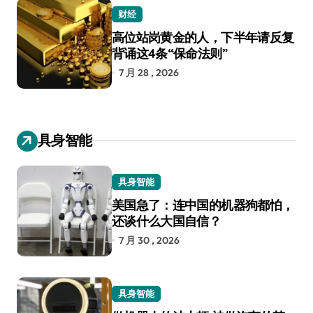
财经
高位站岗黄金的人，下半年请反复
背诵这4条“保命法则”
7 月 28 , 2026
具身智能
具身智能
美国急了：连中国的机器狗都怕，
还谈什么大国自信？
7 月 30 , 2026
具身智能