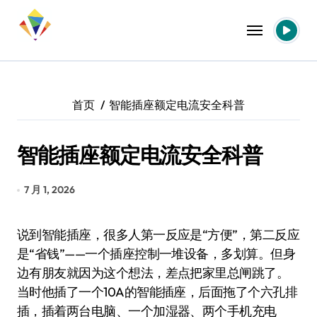
跳
转
到
内
容
首页
智能插座额定电流安全科普
智能插座额定电流安全科普
7 月 1, 2026
说到智能插座，很多人第一反应是“方便”，第二反应
是“省钱”——一个插座控制一堆设备，多划算。但身
边有朋友就因为这个想法，差点把家里总闸跳了。
当时他插了一个10A的智能插座，后面拖了个六孔排
插，插着两台电脑、一个加湿器、两个手机充电