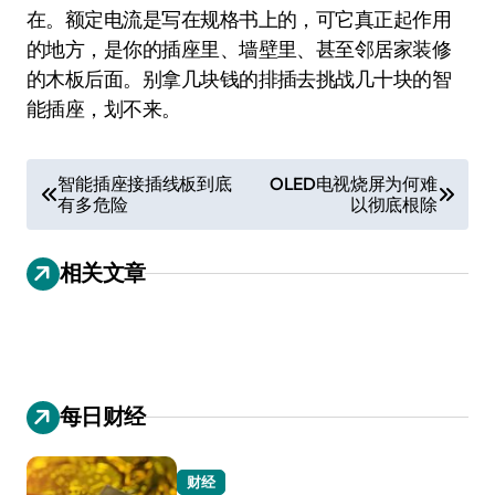
在。额定电流是写在规格书上的，可它真正起作用
的地方，是你的插座里、墙壁里、甚至邻居家装修
的木板后面。别拿几块钱的排插去挑战几十块的智
能插座，划不来。
文
智能插座接插线板到底
OLED电视烧屏为何难
有多危险
以彻底根除
章
导
相关文章
航
每日财经
财经