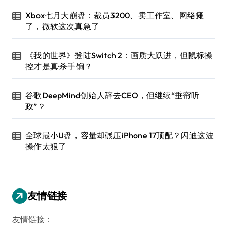
Xbox七月大崩盘：裁员3200、卖工作室、网络瘫
了，微软这次真急了
《我的世界》登陆Switch 2：画质大跃进，但鼠标操
控才是真·杀手锏？
谷歌DeepMind创始人辞去CEO，但继续“垂帘听
政”？
全球最小U盘，容量却碾压iPhone 17顶配？闪迪这波
操作太狠了
友情链接
友情链接：