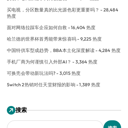
买电视，分区数量真的比光源色彩更重要吗？
- 28,484
热度
面对网络拉踩车企应如何自救
- 16,404 热度
哈兰德的世界杯首秀能带来惊喜吗
- 9,225 热度
中国特供车型成趋势，BBA本土化深度解读
- 4,284 热度
手机厂商为何谨慎引入外部AI？
- 3,364 热度
可换壳会带动新玩法吗?
- 3,015 热度
Switch 2热销对任天堂财报的影响
- 1,389 热度
搜索