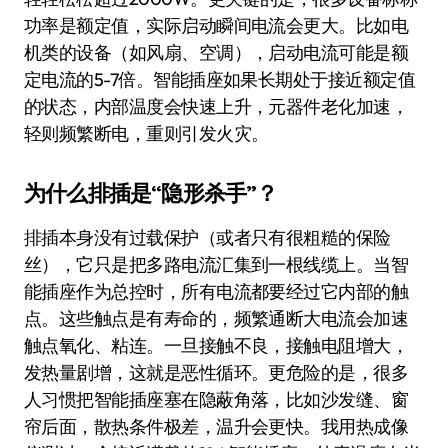
功率是额定值，实际启动瞬间电流会更大。比如电
机类的设备（如风扇、空调），启动电流可能是额
定电流的5-7倍。智能插座如果长期处于接近额定值
的状态，内部温度会快速上升，元器件老化加速，
轻则频繁断电，重则引发火灾。
为什么排插是“隐形杀手”？
排插本身没有过载保护（或者只有很粗糙的保险
丝），它只是把多路电流汇集到一根线缆上。当智
能插座作为总控时，所有电流都要经过它内部的触
点。这些触点是有寿命的，频繁通断大电流会加速
触点氧化、粘连。一旦接触不良，接触电阻增大，
发热量剧增，这就是恶性循环。更危险的是，很多
人习惯把智能插座塞在隐蔽角落，比如沙发缝、窗
帘后面，散热条件极差，温升会更快。我用热成像