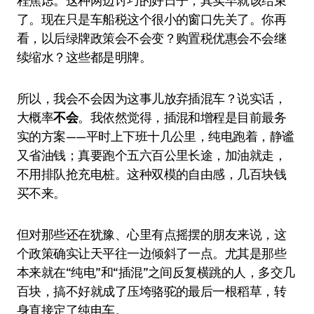
程焦虑。这种两边讨巧的好日子，其实早就该结束
了。现在只是车船税这个很小的窗口先关了。你再
看，以后绿牌政策会不会变？购置税优惠会不会继
续缩水？这些都是明牌。
所以，我会不会因为这事儿放弃插混车？说实话，
大概率
不会
。我依然觉得，插混和增程是目前最务
实的方案——平时上下班十几公里，纯电跑着，静谧
又省油钱；真要跑个五六百公里长途，加油就走，
不用排队抢充电桩。这种双模的自由感，几百块钱
买不来。
但对那些还在犹豫、心里有点摇摆的朋友来说，这
个政策确实让天平往一边倾斜了一点。尤其是那些
本来就在“纯电”和“插混”之间反复横跳的人，多交几
百块，搞不好就成了压垮骆驼的最后一根稻草，转
身直接定了纯电车。