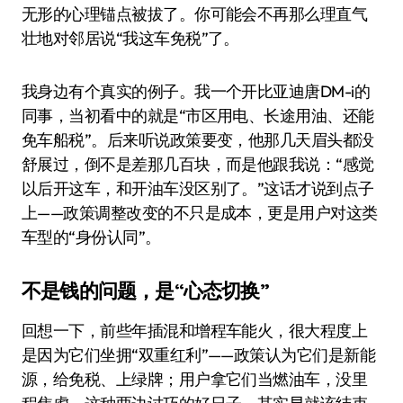
无形的心理锚点被拔了。你可能会不再那么理直气
壮地对邻居说“我这车免税”了。
我身边有个真实的例子。我一个开比亚迪唐DM-i的
同事，当初看中的就是“市区用电、长途用油、还能
免车船税”。后来听说政策要变，他那几天眉头都没
舒展过，倒不是差那几百块，而是他跟我说：“感觉
以后开这车，和开油车没区别了。”这话才说到点子
上——政策调整改变的不只是成本，更是用户对这类
车型的“身份认同”。
不是钱的问题，是“心态切换”
回想一下，前些年插混和增程车能火，很大程度上
是因为它们坐拥“双重红利”——政策认为它们是新能
源，给免税、上绿牌；用户拿它们当燃油车，没里