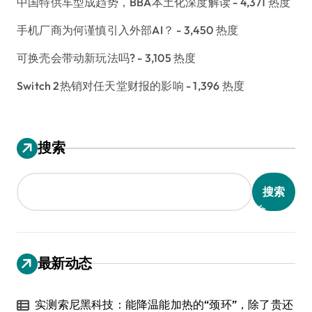
中国特供车型成趋势，BBA本土化深度解读
- 4,371 热度
手机厂商为何谨慎引入外部AI？
- 3,450 热度
可换壳会带动新玩法吗?
- 3,105 热度
Switch 2热销对任天堂财报的影响
- 1,396 热度
搜索
搜索
最新动态
实测索尼黑科技：能降温能加热的“颈环”，除了贵还