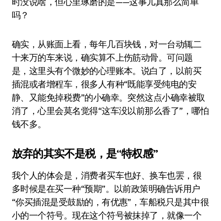
时没说啥，但心里琢磨的是——这事儿真那么简单
吗？
确实，从账面上看，每年几百块钱，对一台动辄二
十来万的车来说，确实算不上伤筋动骨。可问题
是，这里头有个微妙的心理账本。说白了，以前买
插混或者增程车，很多人有种“既能享受纯电的安
静、又能免掉税费”的小确幸。突然这点小确幸被取
消了，心里会莫名觉得“这车没以前那么香了”，哪怕
钱不多。
放弃的其实不是税，是“特权感”
我个人的体会是，消费者买车也好、换车也罢，很
多时候是在买一种“预期”。以前政策明确告诉用户
“你买插混是受鼓励的，有优惠”，车船税只是其中很
小的一个符号。现在这个符号被抹掉了，就像一个