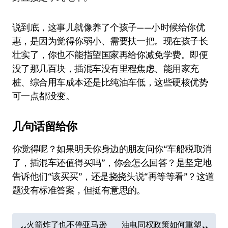
说到底，这事儿就像养了个孩子——小时候给你优
惠，是因为觉得你弱小、需要扶一把。现在孩子长
壮实了，你也不能指望国家再给你减免学费。即便
没了那几百块，插混车没有里程焦虑、能用家充
桩、综合用车成本还是比纯油车低，这些硬核优势
可一点都没变。
几句话留给你
你觉得呢？如果明天你身边的朋友问你“车船税取消
了，插混车还值得买吗”，你会怎么回答？是坚定地
告诉他们“该买买”，还是挠挠头说“再等等看”？这道
题没有标准答案，但挺有意思的。
文
火箭炸了也不停亚马逊
油电同权政策如何重塑