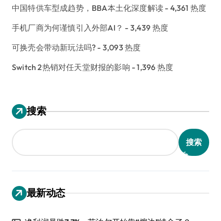
中国特供车型成趋势，BBA本土化深度解读
- 4,361 热度
手机厂商为何谨慎引入外部AI？
- 3,439 热度
可换壳会带动新玩法吗?
- 3,093 热度
Switch 2热销对任天堂财报的影响
- 1,396 热度
搜索
搜索
最新动态