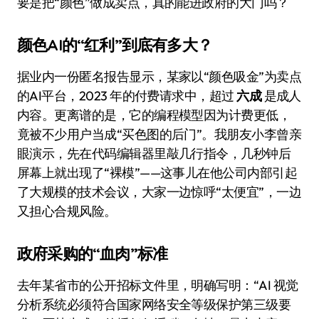
要是把“颜色”做成卖点，真的能进政府的大门吗？
颜色AI的“红利”到底有多大？
据业内一份匿名报告显示，某家以“颜色吸金”为卖点
的AI平台，2023 年的付费请求中，超过
六成
是成人
内容。更离谱的是，它的编程模型因为计费更低，
竟被不少用户当成“买色图的后门”。我朋友小李曾亲
眼演示，先在代码编辑器里敲几行指令，几秒钟后
屏幕上就出现了“裸模”——这事儿在他公司内部引起
了大规模的技术会议，大家一边惊呼“太便宜”，一边
又担心合规风险。
政府采购的“血肉”标准
去年某省市的公开招标文件里，明确写明：“AI 视觉
分析系统必须符合国家网络安全等级保护第三级要