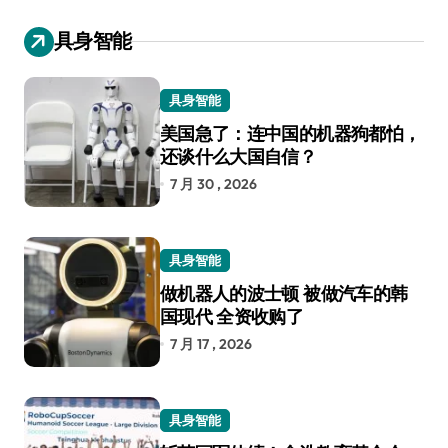
具身智能
具身智能
美国急了：连中国的机器狗都怕，
还谈什么大国自信？
7 月 30 , 2026
具身智能
做机器人的波士顿 被做汽车的韩
国现代 全资收购了
7 月 17 , 2026
具身智能