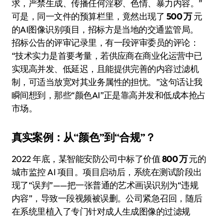
求，严禁生成、传播任何淫秽、色情、暴力内容。”
可是，同一文件的预算栏里，竟然出现了
500 万
元
的AI图像识别项目，招标方是当地的交通监管局。
招标公告的评审记录里，有一段评审委员的评论：
“技术实力是首要考量，若供应商在商业化运营中已
实现高并发、低延迟，且能提供完善的内容过滤机
制，可适当放宽对其业务属性的担忧。”这句话让我
瞬间想到，那些“颜色AI”正是靠高并发和低成本抢占
市场。
真实案例：从“颜色”到“合规”？
2022 年底，某智能安防公司中标了价值
800 万
元的
城市监控 AI 项目。项目启动后，系统在测试阶段出
现了“误判”——把一张普通的艺术画误识别为“违规
内容”，导致一段视频被误删。公司紧急召回，随后
在系统里植入了专门针对成人生成图像的过滤规