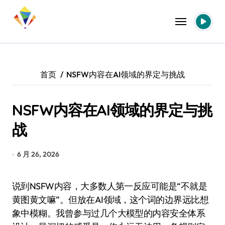
跳
转
到
内
容
首页
NSFW内容在AI领域的界定与挑战
NSFW内容在AI领域的界定与挑
战
6 月 26, 2026
说到NSFW内容，大多数人第一反应可能是“不就是
黄图黄文嘛”。但放在AI领域，这个词的边界远比想
象中模糊。我曾参与过几个大模型的内容安全体系