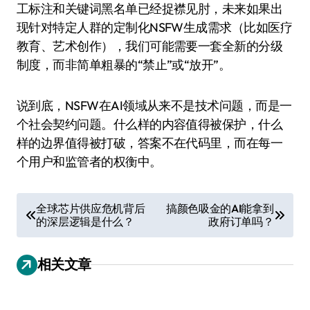
工标注和关键词黑名单已经捉襟见肘，未来如果出
现针对特定人群的定制化NSFW生成需求（比如医疗
教育、艺术创作），我们可能需要一套全新的分级
制度，而非简单粗暴的“禁止”或“放开”。
说到底，NSFW在AI领域从来不是技术问题，而是一
个社会契约问题。什么样的内容值得被保护，什么
样的边界值得被打破，答案不在代码里，而在每一
个用户和监管者的权衡中。
文
全球芯片供应危机背后
搞颜色吸金的AI能拿到
的深层逻辑是什么？
政府订单吗？
章
导
相关文章
航