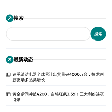
搜索
搜索
最新动态
追觅清洁电器全球累计出货量破4000万台，技术创
新驱动多品类增长
黄金瞬间冲破4200，白银狂飙3.5%！三大利好连夜
引爆