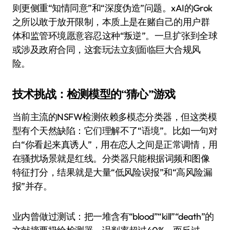
则更侧重“知情同意”和“深度伪造”问题。xAI的Grok
之所以敢于放开限制，本质上是在赌自己的用户群
体和监管环境愿意容忍这种“叛逆”。一旦扩张到全球
或涉及政府合同，这套玩法立刻面临巨大合规风
险。
技术挑战：检测模型的“猜心”游戏
当前主流的NSFW检测依赖多模态分类器，但这类模
型有个天然缺陷：它们理解不了“语境”。比如一句对
白“你看起来真诱人”，用在恋人之间是正常调情，用
在骚扰场景就是红线。分类器只能根据词频和图像
特征打分，结果就是大量“低风险误报”和“高风险漏
报”并存。
业内曾做过测试：把一堆含有“blood”“kill”“death”的