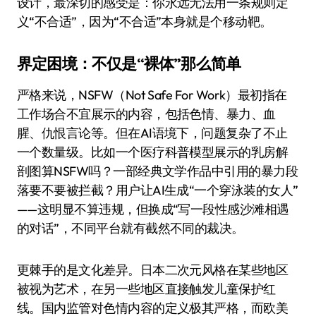
设计，最深切的感受是：你永远无法用一条规则定
义“不合适”，因为“不合适”本身就是个移动靶。
界定困境：不仅是“裸体”那么简单
严格来说，NSFW（Not Safe For Work）最初指在
工作场合不宜展示的内容，包括色情、暴力、血
腥、仇恨言论等。但在AI语境下，问题复杂了不止
一个数量级。比如一个医疗科普模型展示的乳房解
剖图算NSFW吗？一部经典文学作品中引用的暴力段
落要不要被拦截？用户让AI生成“一个穿泳装的女人”
——这明显不算违规，但换成“写一段性感沙滩相遇
的对话”，不同平台就有截然不同的裁决。
更棘手的是文化差异。日本二次元风格在某些地区
被视为艺术，在另一些地区直接触发儿童保护红
线。国内监管对色情内容的定义极其严格，而欧美