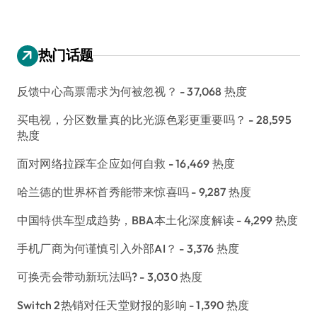
热门话题
反馈中心高票需求为何被忽视？
- 37,068 热度
买电视，分区数量真的比光源色彩更重要吗？
- 28,595
热度
面对网络拉踩车企应如何自救
- 16,469 热度
哈兰德的世界杯首秀能带来惊喜吗
- 9,287 热度
中国特供车型成趋势，BBA本土化深度解读
- 4,299 热度
手机厂商为何谨慎引入外部AI？
- 3,376 热度
可换壳会带动新玩法吗?
- 3,030 热度
Switch 2热销对任天堂财报的影响
- 1,390 热度