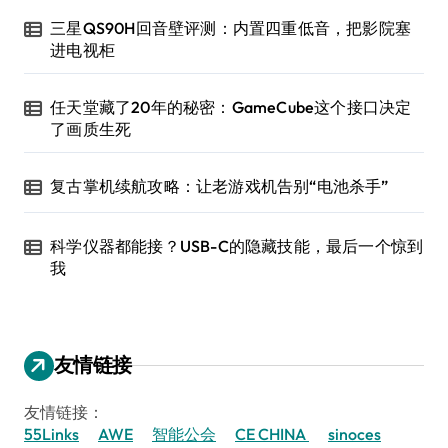
三星QS90H回音壁评测：内置四重低音，把影院塞
进电视柜
任天堂藏了20年的秘密：GameCube这个接口决定
了画质生死
复古掌机续航攻略：让老游戏机告别“电池杀手”
科学仪器都能接？USB-C的隐藏技能，最后一个惊到
我
友情链接
友情链接：
55Links
AWE
智能公会
CE CHINA
sinoces