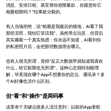
消息、安排日程、甚至替你抢限量款，你愿意给它
相册权限吗？”结果挺分裂的。
有人当场拒绝，说“相册是我最后的领地，AI看了我
那些丑照，我怕它笑话我”。虽然带点玩笑，但背后
其实藏着一个真实焦虑：你永远不知道，AI看到你
的私密照片后，会把那些数据用去哪儿。
也有人很无所谓，觉得“反正大数据早就知道我喜欢
什么，给它权限也无所谓”。这种心态我特别能理
解，毕竟现在哪个App不想要你的定位、通讯录？多
个AI好像也没什么区别。
但“看”和“操作”是两码事
这里有个关键点很多人没注意到：以前的App拿权