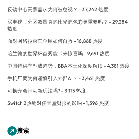
反馈中心高票需求为何被忽视？
- 37,242 热度
买电视，分区数量真的比光源色彩更重要吗？
- 29,284
热度
面对网络拉踩车企应如何自救
- 16,868 热度
哈兰德的世界杯首秀能带来惊喜吗
- 9,691 热度
中国特供车型成趋势，BBA本土化深度解读
- 4,381 热度
手机厂商为何谨慎引入外部AI？
- 3,461 热度
可换壳会带动新玩法吗?
- 3,115 热度
Switch 2热销对任天堂财报的影响
- 1,396 热度
搜索