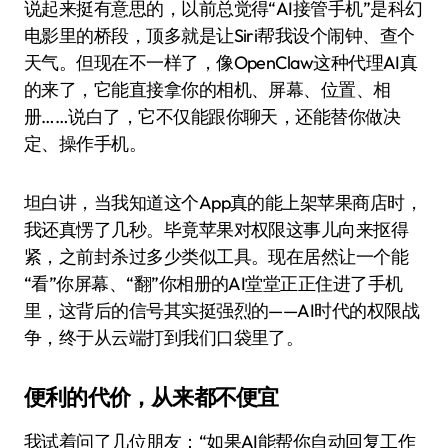
说起来挺有意思的，以前总觉得“AI接管手机”是科幻
电影里的桥段，顶多就是让Siri帮我设个闹钟、查个
天气。但现在不一样了，像OpenClaw这种代理AI真
的来了，它能直接拿你的相机、屏幕、位置、相
册……说白了，它不仅能跟你聊天，还能替你做决
定、操作手机。
坦白讲，当我知道这个App真的能上架苹果商店时，
我还真愣了几秒。毕竟苹果对权限这事儿向来抠得
紧，之前封杀过多少类似工具。现在居然让一个能
“看”你屏幕、“翻”你相册的AI堂堂正正住进了手机
里，这背后的信号其实挺强烈的——AI时代的权限战
争，终于从云端打到我们口袋里了。
便利的代价，从来都不便宜
我试着问了几位朋友：“如果AI能帮你自动回复工作