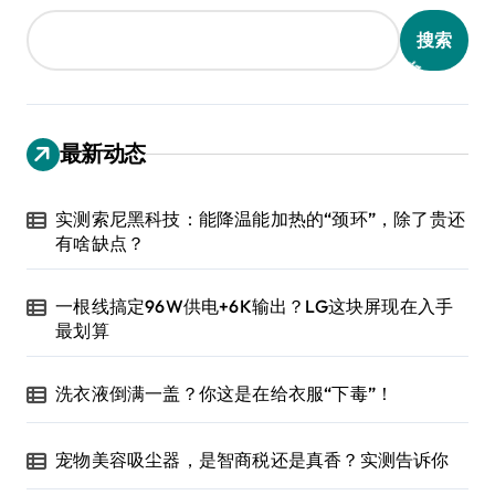
搜索
最新动态
实测索尼黑科技：能降温能加热的“颈环”，除了贵还
有啥缺点？
一根线搞定96W供电+6K输出？LG这块屏现在入手
最划算
洗衣液倒满一盖？你这是在给衣服“下毒”！
宠物美容吸尘器，是智商税还是真香？实测告诉你