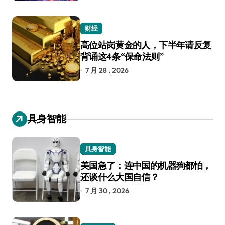
财经
高位站岗黄金的人，下半年请反复
背诵这4条“保命法则”
7 月 28 , 2026
具身智能
具身智能
美国急了：连中国的机器狗都怕，
还谈什么大国自信？
7 月 30 , 2026