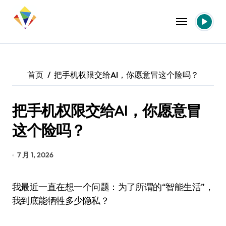
跳
转
到
内
容
首页
把手机权限交给AI，你愿意冒这个险吗？
把手机权限交给AI，你愿意冒
这个险吗？
7 月 1, 2026
我最近一直在想一个问题：为了所谓的“智能生活”，
我到底能牺牲多少隐私？