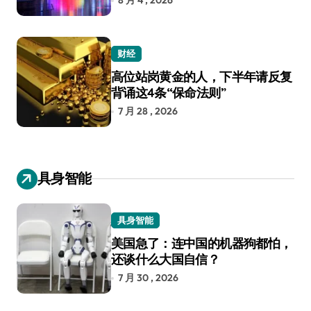
8 月 4 , 2026
财经
高位站岗黄金的人，下半年请反复
背诵这4条“保命法则”
7 月 28 , 2026
具身智能
具身智能
美国急了：连中国的机器狗都怕，
还谈什么大国自信？
7 月 30 , 2026