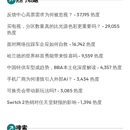
反馈中心高票需求为何被忽视？
- 37,195 热度
买电视，分区数量真的比光源色彩更重要吗？
- 29,055
热度
面对网络拉踩车企应如何自救
- 16,742 热度
哈兰德的世界杯首秀能带来惊喜吗
- 9,559 热度
中国特供车型成趋势，BBA本土化深度解读
- 4,357 热度
手机厂商为何谨慎引入外部AI？
- 3,434 热度
可换壳会带动新玩法吗?
- 3,085 热度
Switch 2热销对任天堂财报的影响
- 1,396 热度
搜索