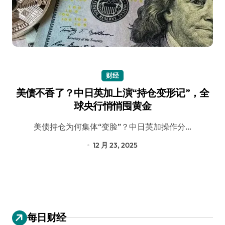
财经
美债不香了？中日英加上演“持仓变形记”，全
球央行悄悄囤黄金
美债持仓为何集体“变脸”？中日英加操作分…
12 月 23, 2025
每日财经