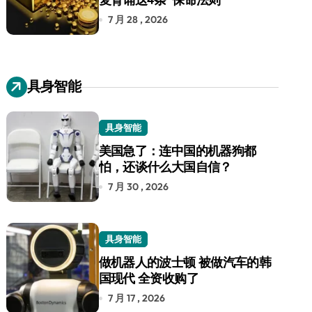
7 月 28 , 2026
具身智能
具身智能
美国急了：连中国的机器狗都
怕，还谈什么大国自信？
7 月 30 , 2026
具身智能
做机器人的波士顿 被做汽车的韩
国现代 全资收购了
7 月 17 , 2026