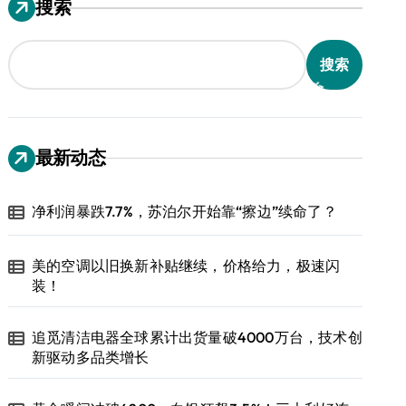
搜索
搜索
最新动态
净利润暴跌7.7%，苏泊尔开始靠“擦边”续命了？
美的空调以旧换新补贴继续，价格给力，极速闪
装！
追觅清洁电器全球累计出货量破4000万台，技术创
新驱动多品类增长