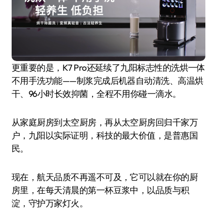
更重要的是，K7 Pro还延续了九阳标志性的洗烘一体
不用手洗功能——制浆完成后机器自动清洗、高温烘
干、96小时长效抑菌，全程不用你碰一滴水。
从家庭厨房到太空厨房，再从太空厨房回归千家万
户，九阳以实际证明，科技的最大价值，是普惠国
民。
现在，航天品质不再遥不可及，它可以就在你的厨
房里，在每天清晨的第一杯豆浆中，以品质与积
淀，守护万家灯火。