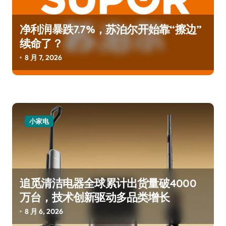
净利润暴跌7.7%，苏泊尔开始靠“擦边”
续命了？
8 月 7, 2026
小家电
追觅清洁电器全球累计出货量破4000
万台，技术创新驱动多品类增长
8 月 6, 2026