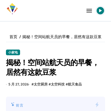
跳
转
到
内
容
首页
揭秘！空间站航天员的早餐，居然有这款豆浆
小家电
揭秘！空间站航天员的早餐，
居然有这款豆浆
5 月 27, 2026
#
太空厨房
#
太空科技
#
航天食品
前言