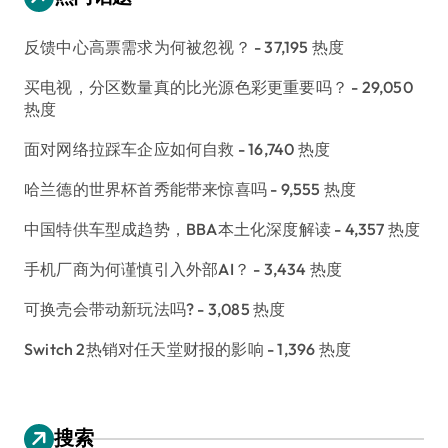
反馈中心高票需求为何被忽视？
- 37,195 热度
买电视，分区数量真的比光源色彩更重要吗？
- 29,050
热度
面对网络拉踩车企应如何自救
- 16,740 热度
哈兰德的世界杯首秀能带来惊喜吗
- 9,555 热度
中国特供车型成趋势，BBA本土化深度解读
- 4,357 热度
手机厂商为何谨慎引入外部AI？
- 3,434 热度
可换壳会带动新玩法吗?
- 3,085 热度
Switch 2热销对任天堂财报的影响
- 1,396 热度
搜索