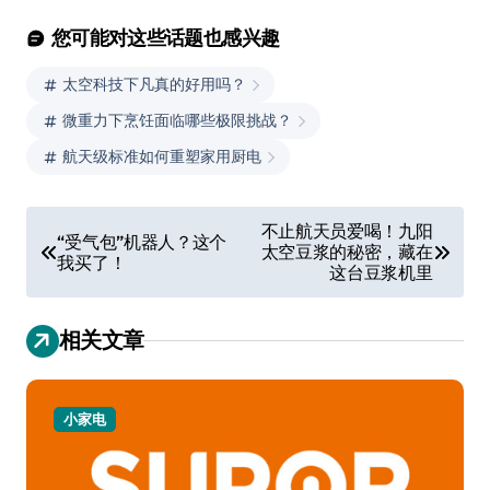
您可能对这些话题也感兴趣
太空科技下凡真的好用吗？
微重力下烹饪面临哪些极限挑战？
航天级标准如何重塑家用厨电
文
不止航天员爱喝！九阳
“受气包”机器人？这个
太空豆浆的秘密，藏在
章
我买了！
这台豆浆机里
导
航
相关文章
小家电