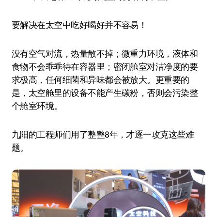
要解决在太空中吃好喝好并不容易！
没有空气对流，热量散不掉；微重力环境，液体和
食物不会乖乖待在容器里；密闭舱室对洁净度的要
求极高，任何细菌和异味都会被放大。更重要的
是，太空舱里的设备不能产生碳粉，否则会污染整
个舱室环境。
九阳的工程师们用了整整8年，才逐一攻克这些难
题。