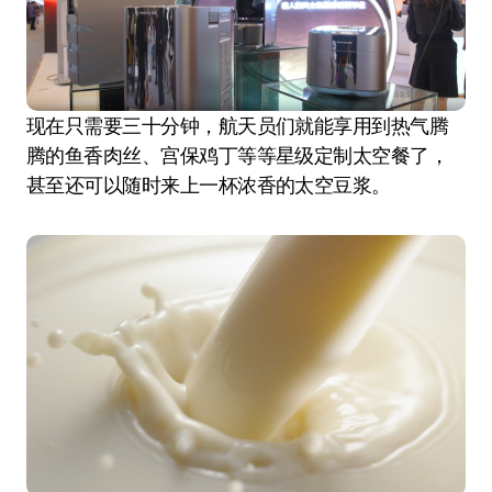
现在只需要三十分钟，航天员们就能享用到热气腾
腾的鱼香肉丝、宫保鸡丁等等星级定制太空餐了，
甚至还可以随时来上一杯浓香的太空豆浆。