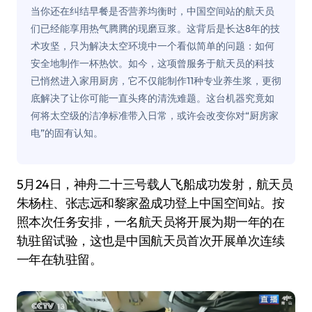
当你还在纠结早餐是否营养均衡时，中国空间站的航天员
们已经能享用热气腾腾的现磨豆浆。这背后是长达8年的技
术攻坚，只为解决太空环境中一个看似简单的问题：如何
安全地制作一杯热饮。如今，这项曾服务于航天员的科技
已悄然进入家用厨房，它不仅能制作11种专业养生浆，更彻
底解决了让你可能一直头疼的清洗难题。这台机器究竟如
何将太空级的洁净标准带入日常，或许会改变你对“厨房家
电”的固有认知。
5月24日，神舟二十三号载人飞船成功发射，航天员
朱杨柱、张志远和黎家盈成功登上中国空间站。按
照本次任务安排，一名航天员将开展为期一年的在
轨驻留试验，这也是中国航天员首次开展单次连续
一年在轨驻留。