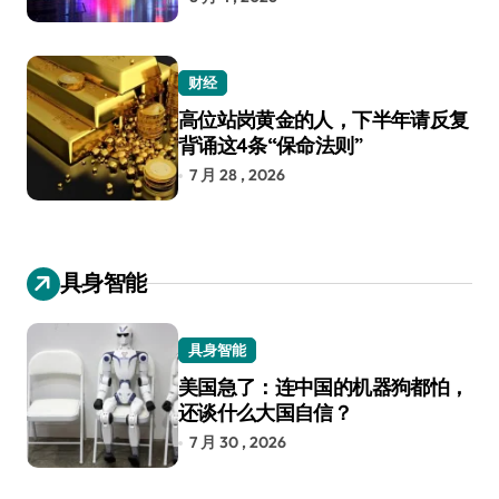
财经
高位站岗黄金的人，下半年请反复
背诵这4条“保命法则”
7 月 28 , 2026
具身智能
具身智能
美国急了：连中国的机器狗都怕，
还谈什么大国自信？
7 月 30 , 2026