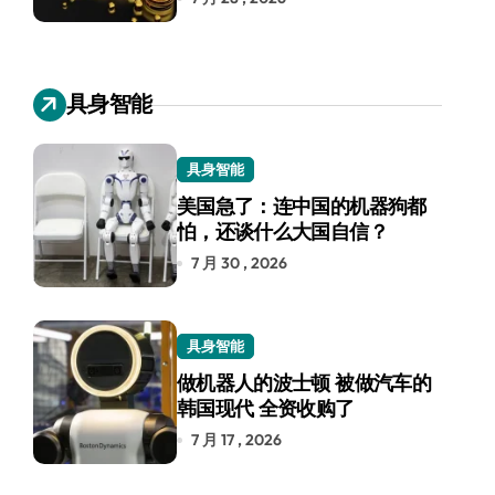
具身智能
具身智能
美国急了：连中国的机器狗都
怕，还谈什么大国自信？
7 月 30 , 2026
具身智能
做机器人的波士顿 被做汽车的
韩国现代 全资收购了
7 月 17 , 2026