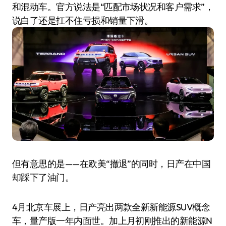
和混动车。官方说法是“匹配市场状况和客户需求”，
说白了还是扛不住亏损和销量下滑。
但有意思的是——在欧美“撤退”的同时，日产在中国
却踩下了油门。
4月北京车展上，日产亮出两款全新新能源SUV概念
车，量产版一年内面世。加上月初刚推出的新能源N