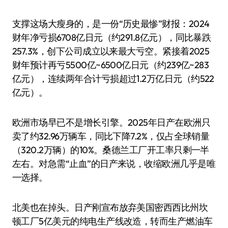
支撑这场大瘦身的，是一份“历史最惨”财报：2024
财年净亏损6708亿日元（约291.8亿元），同比暴跌
257.3%，创下公司成立以来最大亏空。紧接着2025
财年预计再亏5500亿~6500亿日元（约239亿~283
亿元），连续两年合计亏损超过1.2万亿日元（约522
亿元）。
欧洲市场早已不是增长引擎。2025年日产在欧洲只
卖了约32.96万辆车，同比下降7.2%，仅占全球销量
（320.2万辆）的10%。桑德兰工厂开工率只剩一半
左右。对急需“止血”的日产来说，收缩欧洲几乎是唯
一选择。
北美也在掉头。日产刚宣布放弃美国密西西比州坎
顿工厂5亿美元的纯电生产线改造，转而生产燃油车