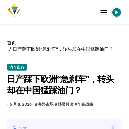
跳
转
到
内
容
首页
日产踩下欧洲“急刹车”，转头却在中国猛踩油门？
汽车出行
日产踩下欧洲“急刹车”，转头
却在中国猛踩油门？
5 月 8, 2026
#
海外市场
#
财报解读
#
车企战略
前言