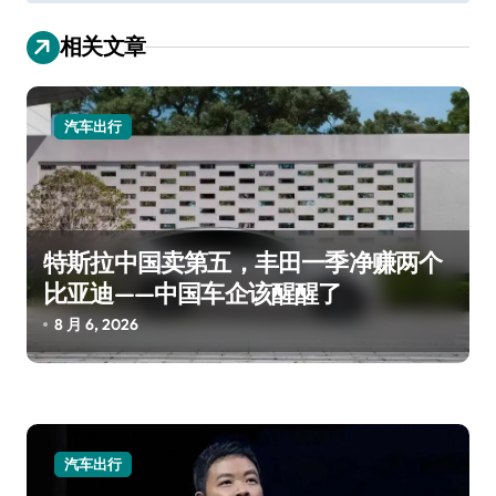
导
航
相关文章
汽车出行
特斯拉中国卖第五，丰田一季净赚两个
比亚迪——中国车企该醒醒了
8 月 6, 2026
汽车出行