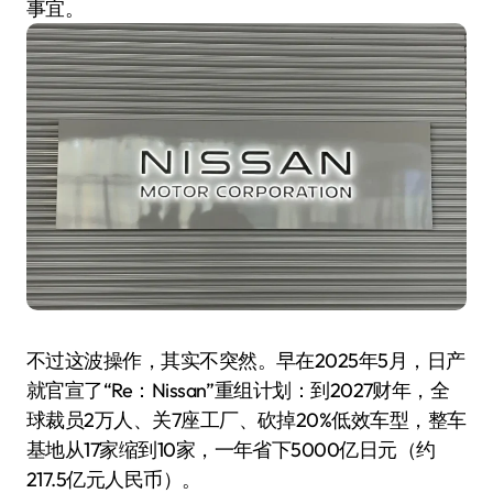
事宜。
不过这波操作，其实不突然。早在2025年5月，日产
就官宣了“Re：Nissan”重组计划：到2027财年，全
球裁员2万人、关7座工厂、砍掉20%低效车型，整车
基地从17家缩到10家，一年省下5000亿日元（约
217.5亿元人民币）。