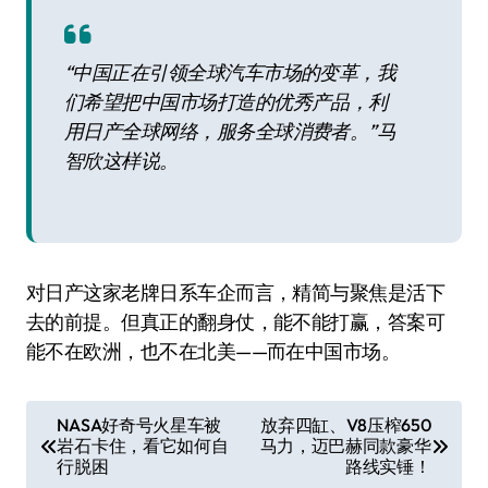
“中国正在引领全球汽车市场的变革，我
们希望把中国市场打造的优秀产品，利
用日产全球网络，服务全球消费者。”马
智欣这样说。
对日产这家老牌日系车企而言，精简与聚焦是活下
去的前提。但真正的翻身仗，能不能打赢，答案可
能不在欧洲，也不在北美——而在中国市场。
文
NASA好奇号火星车被
放弃四缸、V8压榨650
岩石卡住，看它如何自
马力，迈巴赫同款豪华
章
行脱困
路线实锤！