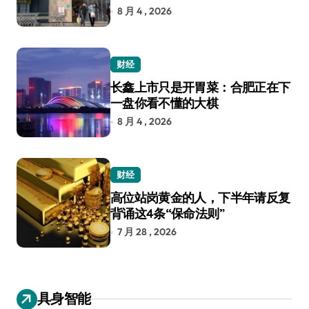
8 月 4 , 2026
财经
长鑫上市只是开胃菜：合肥正在下
一盘你看不懂的大棋
8 月 4 , 2026
财经
高位站岗黄金的人，下半年请反复
背诵这4条“保命法则”
7 月 28 , 2026
具身智能