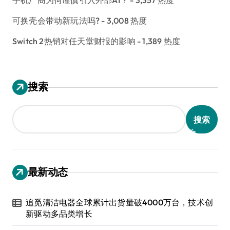
手机厂商为何谨慎引入外部AI？
- 3,357 热度
可换壳会带动新玩法吗?
- 3,008 热度
Switch 2热销对任天堂财报的影响
- 1,389 热度
搜索
搜索
最新动态
追觅清洁电器全球累计出货量破4000万台，技术创
新驱动多品类增长