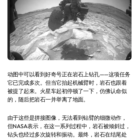
动图中可以看到好奇号正在岩石上钻孔——这项任务
它已完成多次。但当它抬起机械臂时，岩石也跟着
被提了起来。火星车起初停顿了一下，仿佛认命似
的，随后把岩石一并举离了地面。
由于这些是拼接图像，无法看到钻臂的细微动作，
但NASA表示，在这一系列过程中，岩石被倾斜过，
钻头也经过多次旋转和振动。最终，岩石在结尾处