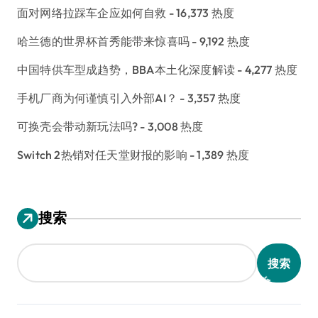
面对网络拉踩车企应如何自救
- 16,373 热度
哈兰德的世界杯首秀能带来惊喜吗
- 9,192 热度
中国特供车型成趋势，BBA本土化深度解读
- 4,277 热度
手机厂商为何谨慎引入外部AI？
- 3,357 热度
可换壳会带动新玩法吗?
- 3,008 热度
Switch 2热销对任天堂财报的影响
- 1,389 热度
搜索
搜索