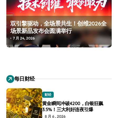
双引擎驱动，全场景共生！创维2026全
场景新品发布会圆满举行
7 月 24, 2026
每日财经
财经
黄金瞬间冲破4200，白银狂飙
3.5%！三大利好连夜引爆
8 月 6 , 2026