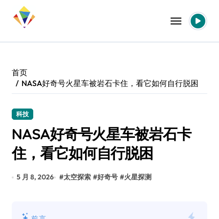
跳
转
到
内
容
首页
NASA好奇号火星车被岩石卡住，看它如何自行脱困
科技
NASA好奇号火星车被岩石卡
住，看它如何自行脱困
5 月 8, 2026
#
太空探索
#
好奇号
#
火星探测
前言