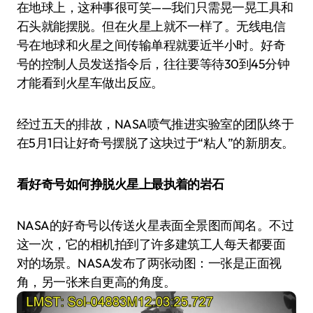
在地球上，这种事很可笑——我们只需晃一晃工具和
石头就能摆脱。但在火星上就不一样了。无线电信
号在地球和火星之间传输单程就要近半小时。好奇
号的控制人员发送指令后，往往要等待30到45分钟
才能看到火星车做出反应。
经过五天的排故，NASA喷气推进实验室的团队终于
在5月1日让好奇号摆脱了这块过于“粘人”的新朋友。
看好奇号如何挣脱火星上最执着的岩石
NASA的好奇号以传送火星表面全景图而闻名。不过
这一次，它的相机拍到了许多建筑工人每天都要面
对的场景。NASA发布了两张动图：一张是正面视
角，另一张来自更高的角度。