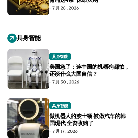
7 月 28 , 2026
具身智能
具身智能
美国急了：连中国的机器狗都怕，
还谈什么大国自信？
7 月 30 , 2026
具身智能
做机器人的波士顿 被做汽车的韩
国现代 全资收购了
7 月 17 , 2026