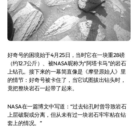
好奇号的困境始于4月25日，当时它在一块重28磅
（约12.7公斤）、被NASA昵称为“阿塔卡马”的岩石
上钻孔。接下来的一幕简直像是《摩登原始人》里
的情节：好奇号被卡住了，当它试图拔出钻头时，
竟把整块岩石一起带了起来。
NASA在一篇博文中写道：“过去钻孔时曾导致岩石
上层破裂或分离，但从未有过一块岩石牢牢粘在钻
套上的情况。”