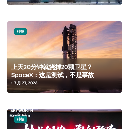
科技
上天20分钟就烧掉20颗卫星？
SpaceX：这是测试，不是事故
7 月 27, 2026
科技