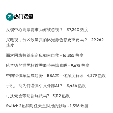
热门话题
反馈中心高票需求为何被忽视？
- 37,240 热度
买电视，分区数量真的比光源色彩更重要吗？
- 29,262
热度
面对网络拉踩车企应如何自救
- 16,855 热度
哈兰德的世界杯首秀能带来惊喜吗
- 9,678 热度
中国特供车型成趋势，BBA本土化深度解读
- 4,379 热度
手机厂商为何谨慎引入外部AI？
- 3,456 热度
可换壳会带动新玩法吗?
- 3,112 热度
Switch 2热销对任天堂财报的影响
- 1,396 热度