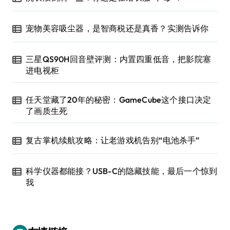
宠物美容吸尘器，是智商税还是真香？实测告诉你
三星QS90H回音壁评测：内置四重低音，把影院塞
进电视柜
任天堂藏了20年的秘密：GameCube这个接口决定
了画质生死
复古掌机续航攻略：让老游戏机告别“电池杀手”
科学仪器都能接？USB-C的隐藏技能，最后一个惊到
我