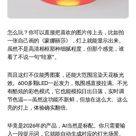
怎么玩？你可以直接把喜欢的图片传上去，比如拍
一张自己画的《蒙娜丽莎》，灯上就能显示出来。
虽然不是高清相框那种细腻程度，但那个感觉，谁
看了不说一句“哇塞”。
而且这灯不仅能秀图案，还能大范围渲染天花板光
效。600多颗LED一起发力，氛围感直接拉满。不光
有酷炫的彩色模式，它也能模拟日出日落，实时调
节色温——虽然这功能不新鲜，但放在这么大、这么
亮的灯上，体验确实翻倍。
毕竟是2026年的产品，AI当然是标配。你只需要输
入一段提示词，它就能自动生成对应的灯光场景。