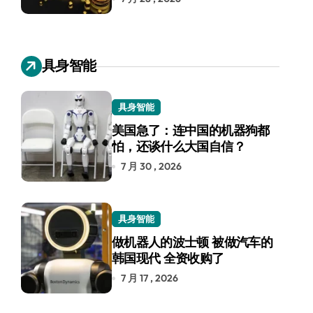
具身智能
具身智能
美国急了：连中国的机器狗都
怕，还谈什么大国自信？
7 月 30 , 2026
具身智能
做机器人的波士顿 被做汽车的
韩国现代 全资收购了
7 月 17 , 2026