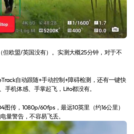
（但欧盟/英国没有）。实测大概25分钟，对于不
ctiveTrack自动跟随+手动控制+障碍检测，还有一键快
、手机体感、手掌起飞，Lito都没有。
图传，1080p/60fps，最远10英里（约16公里）
低电量警告，不容易飞丢。