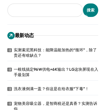
搜索
最新动态
实测索尼黑科技：能降温能加热的“颈环”，除了
贵还有啥缺点？
一根线搞定96W供电+6K输出？LG这块屏现在入
手最划算
洗衣液倒满一盖？你这是在给衣服“下毒”！
宠物美容吸尘器，是智商税还是真香？实测告诉
你