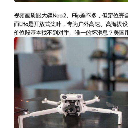
视频画质跟大疆Neo 2、Flip差不多，但定位
而Lito是开放式桨叶，专为户外高速、高海
价位段基本找不到对手。唯一的坏消息？美国
洗衣机