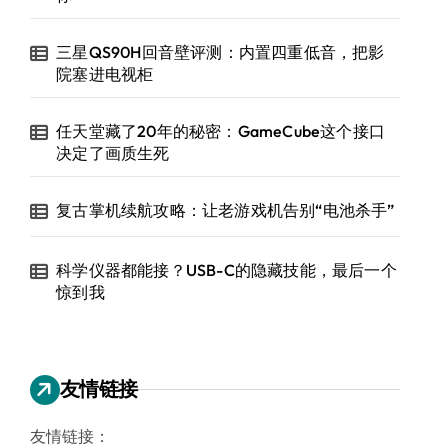
三星QS90H回音壁评测：内置四重低音，把影
院塞进电视柜
任天堂藏了20年的秘密：GameCube这个接口
决定了画质生死
复古掌机续航攻略：让老游戏机告别“电池杀手”
科学仪器都能接？USB-C的隐藏技能，最后一个
惊到我
友情链接
友情链接：