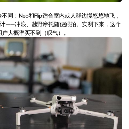
完全不同：Neo和Flip适合室内或人群边慢悠悠地飞，
拔设计——冲浪、越野摩托随便跟拍。实测下来，这个
用户大概率买不到（叹气）。
小家电