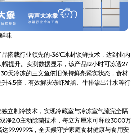
生鲜味
产品搭载行业领先的-36℃冰封锁鲜技术，达到业内
幅提升。实测数据显示，该产品12小时可冻透27
经30天冷冻的三文鱼依旧保持鲜亮紧实状态，食材
提升4.5倍，有效解决冻虾发黑、牛排渗出汁水等行
统独立制冷技术，实现冷藏室与冷冻室气流完全隔
双净2.0主动除菌技术，每立方厘米可释放3000万
99.9999%，全天候守护家庭食材健康与食用安