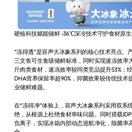
硬核科技赋能储鲜 -36℃深冷技术守护食材原
“冻得透”是容声大冰象系列的核心技术亮点。
三文鱼可生食级储鲜标准，同时实现速冻效率大
斤肉类食材，速冻效率较同类竞品提升53%；
DHA营养保留率超90%，抑菌效果较传统技术
业储鲜难题。
在“冻得净”体验上，容声大冰象系列采用双系
绝，从根源上杜绝食材串味问题。同时搭载IDP
负离子，实现冰箱内部动态巡航净化，除菌率高达
全。