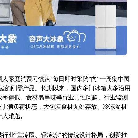
人家庭消费习惯从“每日即时采购”向“一周集中囤
小家电
家庭的刚需产品。长期以来，国内多门冰箱大多沿用
效率偏低、食材易串味等行业共性问题。行业监测
处于满负荷状态，大包装食材无处存放、冷冻食材
一大难题。
行业“重冷藏、轻冷冻”的传统设计格局，创新推