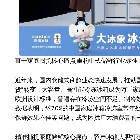
直击家庭囤货核心痛点 重构中式储鲜行业标准
近年来，国内仓储式商超业态快速发展，推动国
电视
货”转变，大容量、高性能冷冻冰箱成为万千
欧洲设计标准，普遍存在冷冻空间不足、制冷
数据表明，约70%的中国家庭冰箱冷冻室常年
保鲜效果不佳等问题，成为困扰广大消费者的
精准捕捉家庭储鲜核心痛点，容声冰箱大胆打破