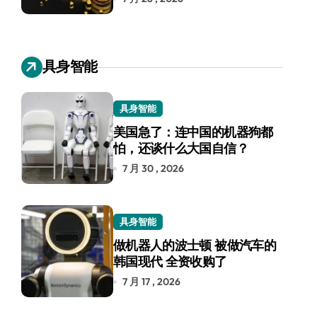
具身智能
具身智能
美国急了：连中国的机器狗都
怕，还谈什么大国自信？
7 月 30 , 2026
具身智能
做机器人的波士顿 被做汽车的
韩国现代 全资收购了
7 月 17 , 2026