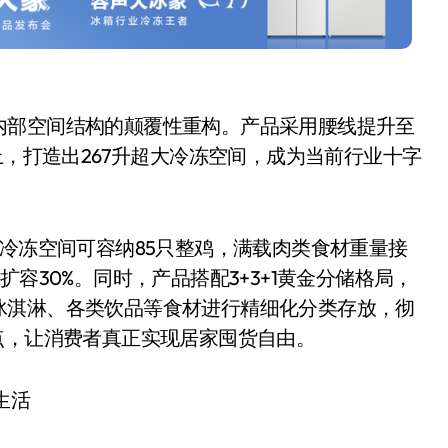
内部空间结构的颠覆性重构。产品采用腰线提升至
上，打造出267升超大冷冻空间，成为当前行业十字
升冷冻空间可容纳85只整鸡，满载肉类食材重量接
容30%。同时，产品搭配3+3+1黄金分储格局，
冰淇淋、各类饮品等食材进行精细化分类存放，彻
点，让消费者真正实现居家囤货自由。
生活