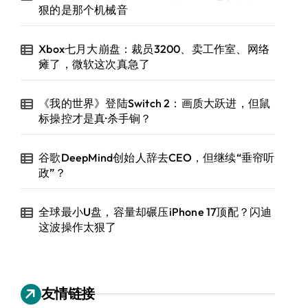
狠的是那个机械音
Xbox七月大崩盘：裁员3200、卖工作室、网络
瘫了，微软这次真急了
《我的世界》登陆Switch 2：画质大跃进，但鼠
标操控才是真·杀手锏？
谷歌DeepMind创始人辞去CEO，但继续“垂帘听
政”？
全球最小U盘，容量却碾压iPhone 17顶配？闪迪
这波操作太狠了
友情链接