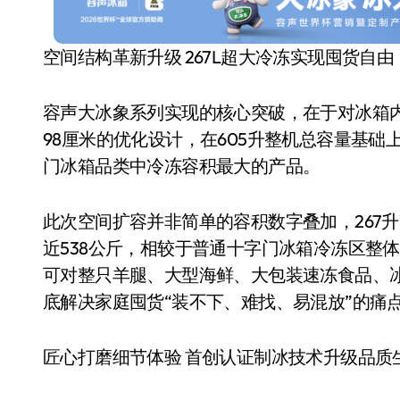
空间结构革新升级 267L超大冷冻实现囤货自由
容声大冰象系列实现的核心突破，在于对冰箱
98厘米的优化设计，在605升整机总容量基础
门冰箱品类中冷冻容积最大的产品。
此次空间扩容并非简单的容积数字叠加，267
近538公斤，相较于普通十字门冰箱冷冻区整体扩
可对整只羊腿、大型海鲜、大包装速冻食品、
底解决家庭囤货“装不下、难找、易混放”的痛
匠心打磨细节体验 首创认证制冰技术升级品质