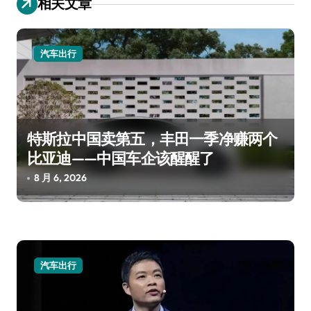
相关文章
汽车出行
特斯拉中国卖第五，丰田一季净赚两个
比亚迪——中国车企该醒醒了
8 月 6, 2026
汽车出行