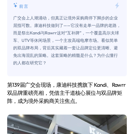
前言
广交会上人潮涌动，但真正让境外采购商停下脚步的企业
屈指可数。康迪科技做到了——它没有走单一品牌的老路，
而是祭出Kandi与Rawrr这对“互补牌”，一个覆盖高尔夫球
车、UTV等休闲场景，一个主攻高端电摩市场。看似简单
的双品牌布局，背后其实藏着一套让品牌定位更清晰、避
免出海混乱的策略。这套策略的精髓是什么？为什么懂行
的人都在研究它？
第139届广交会现场，康迪科技携旗下 Kandi、Rawrr
双品牌重磅亮相，凭借主干道核心展位与双品牌矩
阵，成为境外采购商关注焦点。