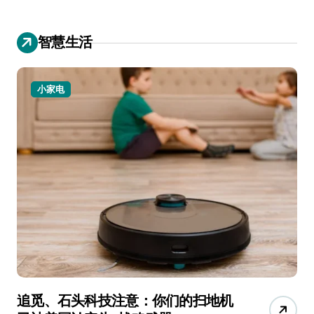
智慧生活
小家电
追觅、石头科技注意：你们的扫地机
月