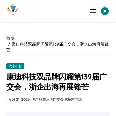
跳
转
到
内
容
首页
康迪科技双品牌闪耀第139届广交会，浙企出海再展锋
芒
汽车出行
康迪科技双品牌闪耀第139届广
交会，浙企出海再展锋芒
4 月 21, 2026
#
产品展示
#
广交会
#
海外市场