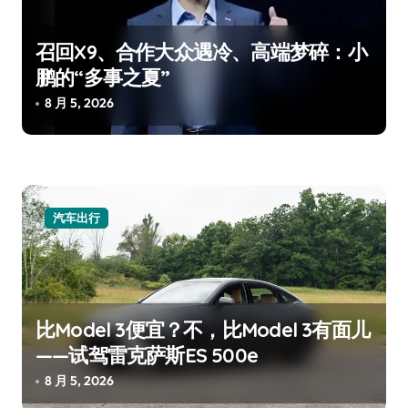
召回X9、合作大众遇冷、高端梦碎：小
鹏的“多事之夏”
8 月 5, 2026
汽车出行
比Model 3便宜？不，比Model 3有面儿
——试驾雷克萨斯ES 500e
8 月 5, 2026