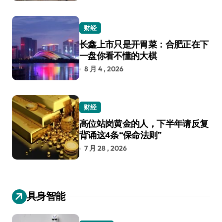
财经
长鑫上市只是开胃菜：合肥正在下
一盘你看不懂的大棋
8 月 4 , 2026
财经
高位站岗黄金的人，下半年请反复
背诵这4条“保命法则”
7 月 28 , 2026
具身智能