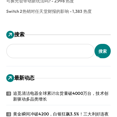
可换壳会带动新玩法吗?
- 2,998 热度
Switch 2热销对任天堂财报的影响
- 1,383 热度
搜索
搜索
最新动态
追觅清洁电器全球累计出货量破4000万台，技术创
新驱动多品类增长
黄金瞬间冲破4200，白银狂飙3.5%！三大利好连夜