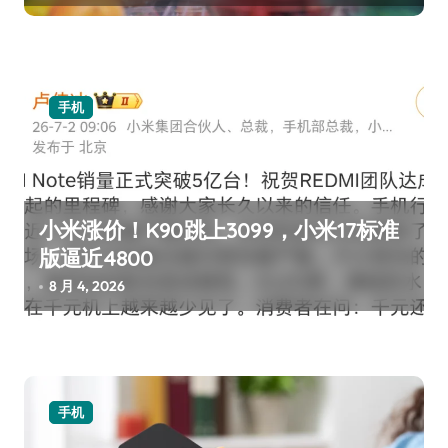
手机
小米涨价！K90跳上3099，小米17标准
版逼近4800
8 月 4, 2026
手机