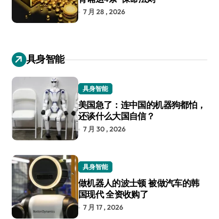
7 月 28 , 2026
具身智能
具身智能
美国急了：连中国的机器狗都怕，
还谈什么大国自信？
7 月 30 , 2026
具身智能
做机器人的波士顿 被做汽车的韩
国现代 全资收购了
7 月 17 , 2026