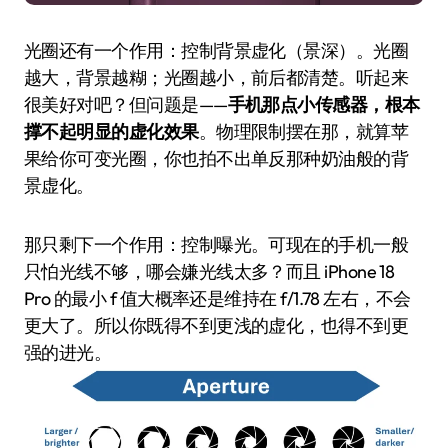
光圈还有一个作用：控制背景虚化（景深）。光圈
越大，背景越糊；光圈越小，前后都清楚。听起来
很美好对吧？但问题是——
手机那点小传感器，根本
撑不起明显的虚化效果
。物理限制摆在那，就算苹
果给你可变光圈，你也拍不出单反那种奶油般的背
景虚化。
那只剩下一个作用：控制曝光。可现在的手机一般
只怕光线不够，哪会嫌光线太多？而且 iPhone 18
Pro 的最小 f 值大概率还是维持在 f/1.78 左右，不会
更大了。所以你既得不到更浅的虚化，也得不到更
强的进光。