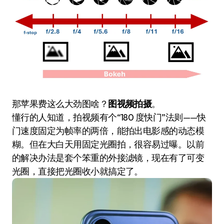
那苹果费这么大劲图啥？
图视频拍摄
。
懂行的人知道，拍视频有个“180 度快门”法则——快
门速度固定为帧率的两倍，能拍出电影感的动态模
糊。但在大白天用固定光圈拍，很容易过曝。以前
的解决办法是套个笨重的外接滤镜，现在有了可变
光圈，直接把光圈收小就搞定了。