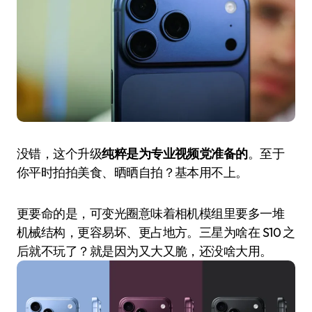
没错，这个升级
纯粹是为专业视频党准备的
。至于
你平时拍拍美食、晒晒自拍？基本用不上。
更要命的是，可变光圈意味着相机模组里要多一堆
机械结构，更容易坏、更占地方。三星为啥在 S10 之
后就不玩了？就是因为又大又脆，还没啥大用。