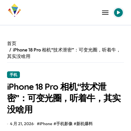
跳
转
到
内
容
首页
iPhone 18 Pro 相机“技术泄密”：可变光圈，听着牛，
其实没啥用
手机
iPhone 18 Pro 相机“技术泄
密”：可变光圈，听着牛，其实
没啥用
4 月 21, 2026
#
iPhone
#
手机影像
#
新机爆料