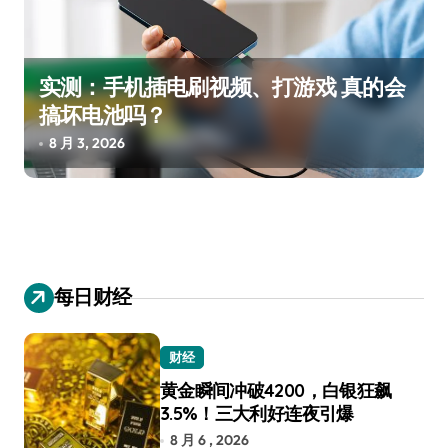
实测：手机插电刷视频、打游戏 真的会
搞坏电池吗？
8 月 3, 2026
每日财经
财经
黄金瞬间冲破4200，白银狂飙
3.5%！三大利好连夜引爆
8 月 6 , 2026