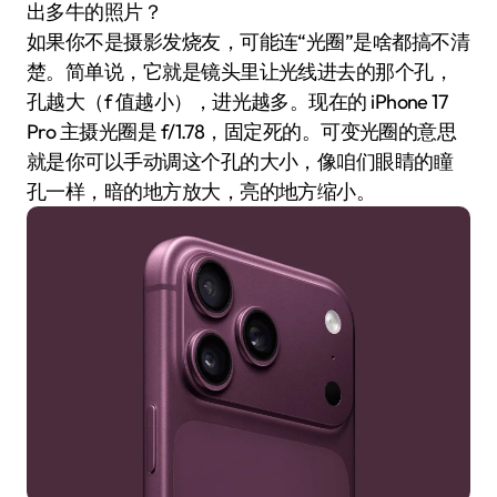
出多牛的照片？
如果你不是摄影发烧友，可能连“光圈”是啥都搞不清
楚。简单说，它就是镜头里让光线进去的那个孔，
孔越大（f 值越小），进光越多。现在的 iPhone 17
Pro 主摄光圈是 f/1.78，固定死的。可变光圈的意思
就是你可以手动调这个孔的大小，像咱们眼睛的瞳
孔一样，暗的地方放大，亮的地方缩小。