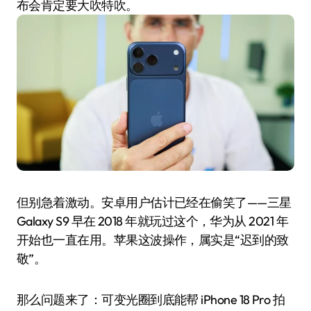
布会肯定要大吹特吹。
但别急着激动。安卓用户估计已经在偷笑了——三星
Galaxy S9 早在 2018 年就玩过这个，华为从 2021 年
开始也一直在用。苹果这波操作，属实是“迟到的致
敬”。
那么问题来了：可变光圈到底能帮 iPhone 18 Pro 拍