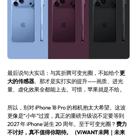
最后说句大实话：与其折腾可变光圈，不如给个
更
大的传感器
。那才是实打实的提升——画质、进光
量、虚化效果全都能上去。可惜，苹果就是不给。
所以，别对 iPhone 18 Pro 的相机抱太大希望。这波
更像是“小年”过渡，真正的重磅升级说不定要等到
2027 年 iPhone 诞生 20 周年。至于可变光圈？
费力
不讨好，真不值得你期待。（ViWANT未网｜未来