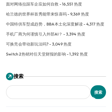
面对网络拉踩车企应如何自救
- 16,551 热度
哈兰德的世界杯首秀能带来惊喜吗
- 9,369 热度
中国特供车型成趋势，BBA本土化深度解读
- 4,317 热度
手机厂商为何谨慎引入外部AI？
- 3,394 热度
可换壳会带动新玩法吗?
- 3,049 热度
Switch 2热销对任天堂财报的影响
- 1,392 热度
搜索
搜索