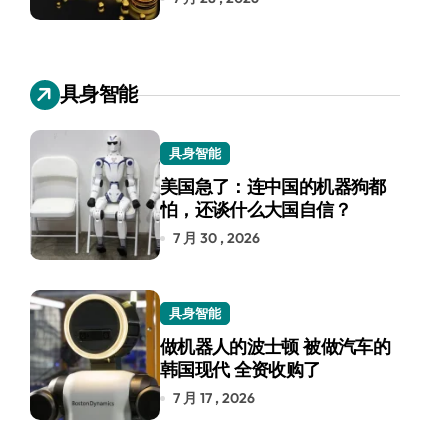
具身智能
具身智能
美国急了：连中国的机器狗都
怕，还谈什么大国自信？
7 月 30 , 2026
具身智能
做机器人的波士顿 被做汽车的
韩国现代 全资收购了
7 月 17 , 2026