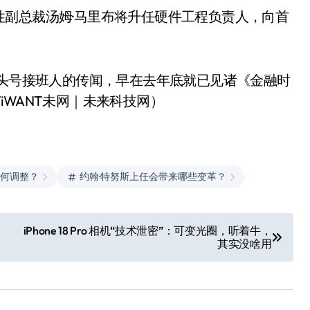
副总裁汤姆·马里布将升任硬件工程负责人，向首
是头号接班人的传闻，早在去年底就已见诸《金融时
WANT未网｜未来科技网）
何调整？
约翰·特努斯上任会带来哪些变革？
iPhone 18 Pro 相机“技术泄密”：可变光圈，听着牛，
其实没啥用