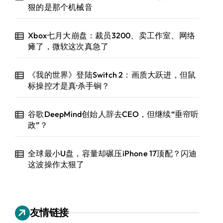
狠的是那个机械音
Xbox七月大崩盘：裁员3200、卖工作室、网络
瘫了，微软这次真急了
《我的世界》登陆Switch 2：画质大跃进，但鼠
标操控才是真·杀手锏？
谷歌DeepMind创始人辞去CEO，但继续“垂帘听
政”？
全球最小U盘，容量却碾压iPhone 17顶配？闪迪
这波操作太狠了
友情链接