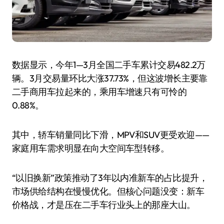
数据显示，今年1—3月全国二手车累计交易482.2万
辆。3月交易量环比大涨37.73%，但这波增长主要靠
二手商用车拉起来的，乘用车增速只有可怜的
0.88%。
其中，轿车销量同比下滑，MPV和SUV更受欢迎——
家庭用车需求明显在向大空间车型转移。
“以旧换新”政策推动了3年以内准新车的占比提升，
市场供给结构在慢慢优化。但核心问题没变：新车
价格战，才是压在二手车行业头上的那座大山。