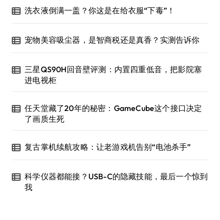
洗衣液倒满一盖？你这是在给衣服“下毒”！
宠物美容吸尘器，是智商税还是真香？实测告诉你
三星QS90H回音壁评测：内置四重低音，把影院塞
进电视柜
任天堂藏了20年的秘密：GameCube这个接口决定
了画质生死
复古掌机续航攻略：让老游戏机告别“电池杀手”
科学仪器都能接？USB-C的隐藏技能，最后一个惊到
我