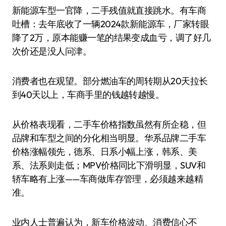
新能源车型一官降，二手残值就直接跳水。有车商
吐槽：去年底收了一辆2024款新能源车，厂家转眼
降了2万，原本能赚一笔的结果变成血亏，调了好几
次价还是没人问津。
消费者也在观望。部分燃油车的周转期从20天拉长
到40天以上，车商手里的钱越转越慢。
从价格表现看，二手车价格指数虽然有所企稳，但
品牌和车型之间的分化相当明显。华系品牌二手车
价格涨幅领先，德系、日系小幅上涨，韩系、美
系、法系则走低；MPV价格同比下滑明显，SUV和
轿车略有上涨——车商做库存管理，必须越来越精
准。
业内人士普遍认为，新车价格波动、消费信心不