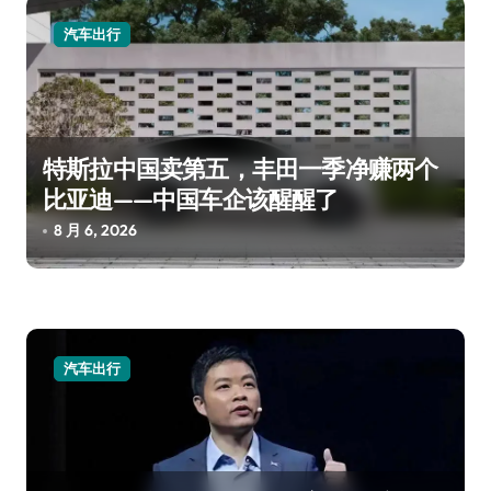
汽车出行
特斯拉中国卖第五，丰田一季净赚两个
比亚迪——中国车企该醒醒了
8 月 6, 2026
汽车出行