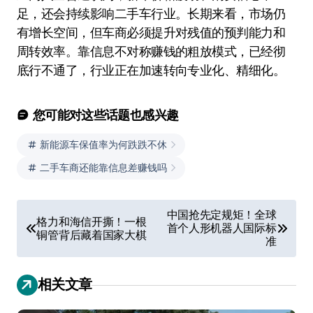
足，还会持续影响二手车行业。长期来看，市场仍
有增长空间，但车商必须提升对残值的预判能力和
周转效率。靠信息不对称赚钱的粗放模式，已经彻
底行不通了，行业正在加速转向专业化、精细化。
您可能对这些话题也感兴趣
新能源车保值率为何跌跌不休
二手车商还能靠信息差赚钱吗
文
中国抢先定规矩！全球
格力和海信开撕！一根
首个人形机器人国际标
章
铜管背后藏着国家大棋
准
导
航
相关文章