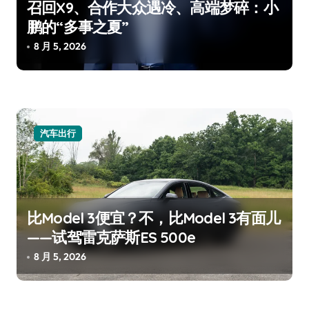
召回X9、合作大众遇冷、高端梦碎：小
鹏的“多事之夏”
8 月 5, 2026
汽车出行
比Model 3便宜？不，比Model 3有面儿
——试驾雷克萨斯ES 500e
8 月 5, 2026