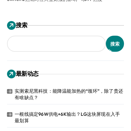
搜索
搜索
最新动态
实测索尼黑科技：能降温能加热的“颈环”，除了贵还
有啥缺点？
一根线搞定96W供电+6K输出？LG这块屏现在入手
最划算