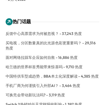
热门话题
反馈中心高票需求为何被忽视？
- 37,243 热度
买电视，分区数量真的比光源色彩更重要吗？
- 29,316
热度
面对网络拉踩车企应如何自救
- 16,886 热度
哈兰德的世界杯首秀能带来惊喜吗
- 9,710 热度
中国特供车型成趋势，BBA本土化深度解读
- 4,385 热度
手机厂商为何谨慎引入外部AI？
- 3,464 热度
可换壳会带动新玩法吗?
- 3,119 热度
Switch 2热销对任天堂财报的影响
- 1,397 热度