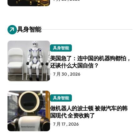
具身智能
具身智能
美国急了：连中国的机器狗都怕，
还谈什么大国自信？
7 月 30 , 2026
具身智能
做机器人的波士顿 被做汽车的韩
国现代 全资收购了
7 月 17 , 2026