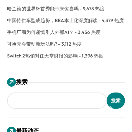
哈兰德的世界杯首秀能带来惊喜吗
- 9,678 热度
中国特供车型成趋势，BBA本土化深度解读
- 4,379 热度
手机厂商为何谨慎引入外部AI？
- 3,456 热度
可换壳会带动新玩法吗?
- 3,112 热度
Switch 2热销对任天堂财报的影响
- 1,396 热度
搜索
搜索
最新动态