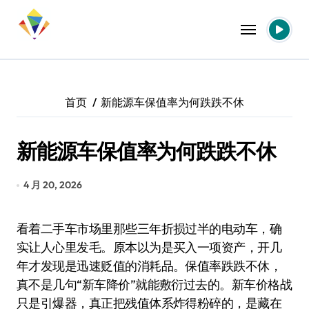
跳
转
到
内
容
首页
新能源车保值率为何跌跌不休
新能源车保值率为何跌跌不休
4 月 20, 2026
看着二手车市场里那些三年折损过半的电动车，确
实让人心里发毛。原本以为是买入一项资产，开几
年才发现是迅速贬值的消耗品。保值率跌跌不休，
真不是几句“新车降价”就能敷衍过去的。新车价格战
只是引爆器，真正把残值体系炸得粉碎的，是藏在