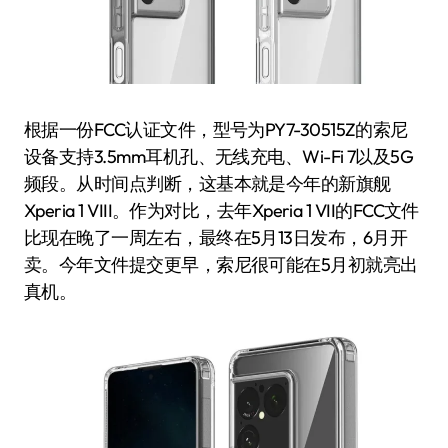
根据一份FCC认证文件，型号为PY7-30515Z的索尼
设备支持3.5mm耳机孔、无线充电、Wi-Fi 7以及5G
频段。从时间点判断，这基本就是今年的新旗舰
Xperia 1 VIII。作为对比，去年Xperia 1 VII的FCC文件
比现在晚了一周左右，最终在5月13日发布，6月开
卖。今年文件提交更早，索尼很可能在5月初就亮出
真机。