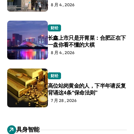
8 月 4 , 2026
财经
长鑫上市只是开胃菜：合肥正在下
一盘你看不懂的大棋
8 月 4 , 2026
财经
高位站岗黄金的人，下半年请反复
背诵这4条“保命法则”
7 月 28 , 2026
具身智能