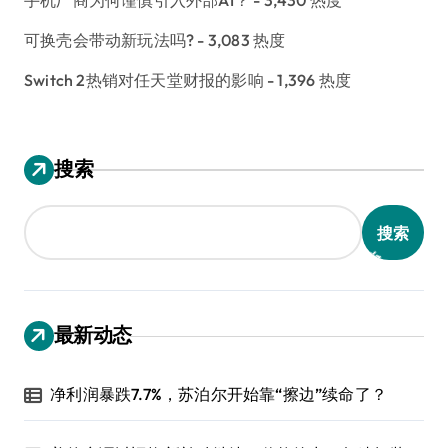
手机厂商为何谨慎引入外部AI？
- 3,430 热度
可换壳会带动新玩法吗?
- 3,083 热度
Switch 2热销对任天堂财报的影响
- 1,396 热度
搜索
搜索
最新动态
净利润暴跌7.7%，苏泊尔开始靠“擦边”续命了？