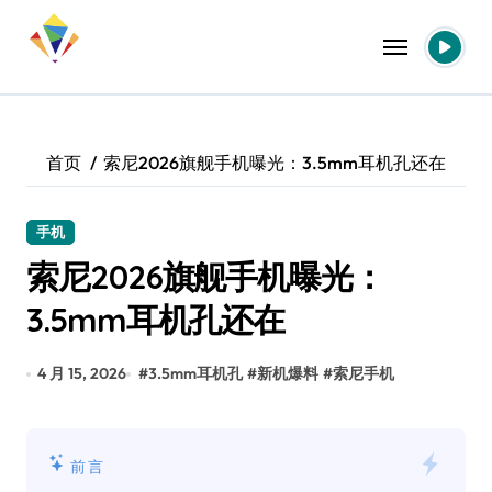
跳
转
到
内
容
首页
索尼2026旗舰手机曝光：3.5mm耳机孔还在
手机
索尼2026旗舰手机曝光：
3.5mm耳机孔还在
4 月 15, 2026
#
3.5mm耳机孔
#
新机爆料
#
索尼手机
前言