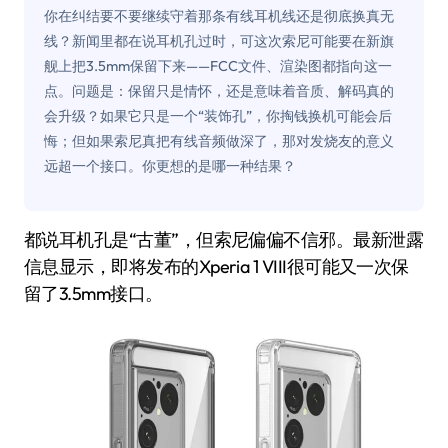
你在纠结要不要继续守着那条有线耳机线还是彻底换真无
线？新闻里都在说耳机孔过时，可这次索尼可能要在新旗
舰上把3.5mm保留下来——FCC文件、渲染图都指向这一
点。问题是：保留只是情怀，还是意味着音质、解码真的
会升级？如果它只是一个“装饰孔”，你掏钱换机可能会后
悔；但如果索尼真把有线音频做深了，那对发烧友的意义
远超一个接口。你更想的是哪一种结果？
都说耳机孔是“古董”，但索尼偏偏不信邪。最新泄露
信息显示，即将发布的Xperia 1 VIII很可能又一次保
留了3.5mm接口。