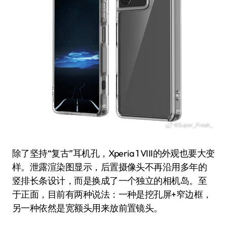
除了坚持“复古”耳机孔，Xperia 1 VIII的外观也要大变
样。泄露渲染图显示，后置摄像头不再沿用多年的
竖排长条设计，而是换成了一个独立的相机岛。至
于正面，目前有两种说法：一种是挖孔屏+窄边框，
另一种依然是宽额头用来放前置镜头。