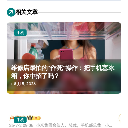
导
航
相关文章
手机
维修店最怕的“作死”操作：把手机塞冰
箱，你中招了吗？
8 月 5, 2026
手机