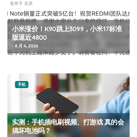
小米涨价！K90跳上3099，小米17标准
版逼近4800
8 月 4, 2026
手机
实测：手机插电刷视频、打游戏 真的会
搞坏电池吗？