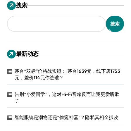
搜索
搜索
最新动态
茅台“双标”价格战实锤：i茅台1639元，线下店1753
元，差价114元你选谁？
告别“小爱同学”，这对Hi-Fi音箱反而让我更爱听歌
了
智能眼镜是潮物还是“偷窥神器”？隐私真相全扒皮