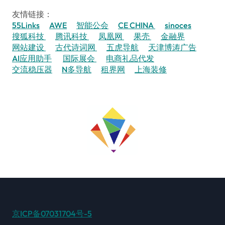
友情链接：
55Links
AWE
智能公会
CE CHINA
sinoces
搜狐科技
腾讯科技
凤凰网
果壳
金融界
网站建设
古代诗词网
五虎导航
天津博涛广告
AI应用助手
国际展会
电商礼品代发
交流稳压器
N多导航
租界网
上海装修
京ICP备07031704号-5