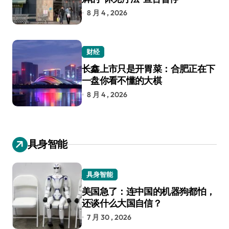
8 月 4 , 2026
财经
长鑫上市只是开胃菜：合肥正在下
一盘你看不懂的大棋
8 月 4 , 2026
具身智能
具身智能
美国急了：连中国的机器狗都怕，
还谈什么大国自信？
7 月 30 , 2026