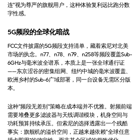
连"视为尊严的旗舰用户，这种体验复利远比跑分数
字性感。
5G频段的全球化暗战
FCC文件披露的5G频段支持清单，藏着索尼对北美
市场的执念。n77、n78、n79、n258等频段覆盖Sub-
6GHz与毫米波全谱系，本质上是一张全球通行证
——东京涩谷的密集组网、纽约中城的毫米波覆盖、
欧洲乡村的Sub-6广域部署，同一台设备无需区分版
本。
这种"频段无差别"策略在成本端并不优雅。射频前端
需要堆叠更多滤波器与天线调谐模块，机身空间与
功耗预算持续承压。但索尼的选择透露出一个残酷
事实：旗舰机的溢价空间，正越来越依赖"全球任意