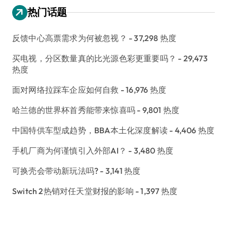
热门话题
反馈中心高票需求为何被忽视？
- 37,298 热度
买电视，分区数量真的比光源色彩更重要吗？
- 29,473
热度
面对网络拉踩车企应如何自救
- 16,976 热度
哈兰德的世界杯首秀能带来惊喜吗
- 9,801 热度
中国特供车型成趋势，BBA本土化深度解读
- 4,406 热度
手机厂商为何谨慎引入外部AI？
- 3,480 热度
可换壳会带动新玩法吗?
- 3,141 热度
Switch 2热销对任天堂财报的影响
- 1,397 热度