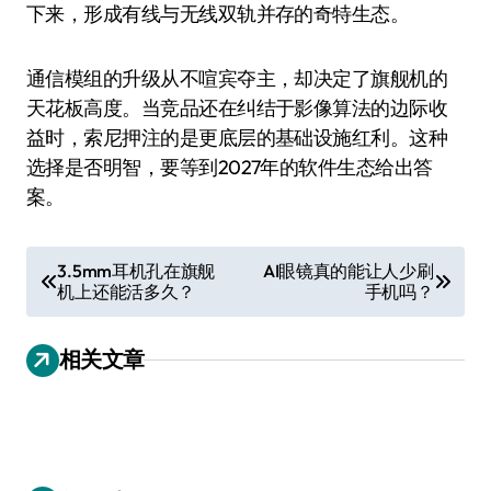
下来，形成有线与无线双轨并存的奇特生态。
通信模组的升级从不喧宾夺主，却决定了旗舰机的
天花板高度。当竞品还在纠结于影像算法的边际收
益时，索尼押注的是更底层的基础设施红利。这种
选择是否明智，要等到2027年的软件生态给出答
案。
文
3.5mm耳机孔在旗舰
AI眼镜真的能让人少刷
机上还能活多久？
手机吗？
章
导
相关文章
航