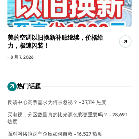
给
追觅清洁电器全球累计出货量破
4000万台，技术创新驱动多品类增
长
8 月 6, 2026
热门话题
反馈中心高票需求为何被忽视？
- 37,114 热度
买电视，分区数量真的比光源色彩更重要吗？
- 28,691
热度
面对网络拉踩车企应如何自救
- 16,527 热度