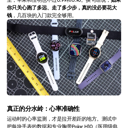
你只关心跑了多远、走了多少步，真的没必要花大
钱
，几百块的入门款完全够用。
真正的分水岭：心率准确性
运动时的心率监测，才是拉开差距的地方。测试中
把每块手表的数据和专业胸带Polar H10（医用级电