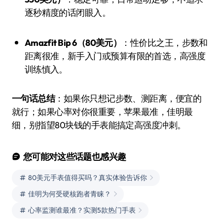
逐秒精度的话闭眼入。
Amazfit Bip 6（80美元）
：性价比之王，步数和
距离很准，新手入门或预算有限的首选，高强度
训练慎入。
一句话总结
：如果你只想记步数、测距离，便宜的
就行；如果心率对你很重要，苹果最准，佳明最
细，别指望80块钱的手表能搞定高强度冲刺。
您可能对这些话题也感兴趣
80美元手表值得买吗？真实体验告诉你
佳明为何受硬核跑者青睐？
心率监测谁最准？实测5款热门手表