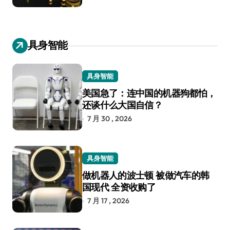
具身智能
具身智能
美国急了：连中国的机器狗都怕，
还谈什么大国自信？
7 月 30 , 2026
具身智能
做机器人的波士顿 被做汽车的韩
国现代 全资收购了
7 月 17 , 2026