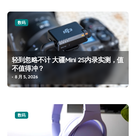
数码
轻到忽略不计 大疆Mini 2S内录实测，值
不值得冲？
8 月 5, 2026
数码