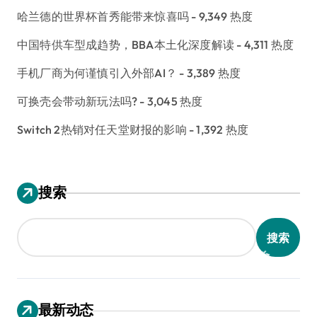
哈兰德的世界杯首秀能带来惊喜吗
- 9,349 热度
中国特供车型成趋势，BBA本土化深度解读
- 4,311 热度
手机厂商为何谨慎引入外部AI？
- 3,389 热度
可换壳会带动新玩法吗?
- 3,045 热度
Switch 2热销对任天堂财报的影响
- 1,392 热度
搜索
搜索
最新动态