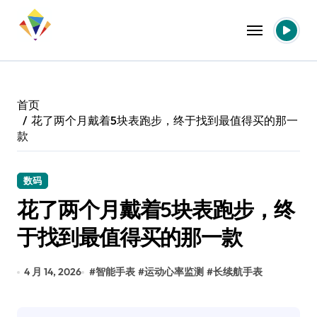
跳
转
到
内
容
首页
花了两个月戴着5块表跑步，终于找到最值得买的那一
款
数码
花了两个月戴着5块表跑步，终
于找到最值得买的那一款
4 月 14, 2026
#
智能手表
#
运动心率监测
#
长续航手表