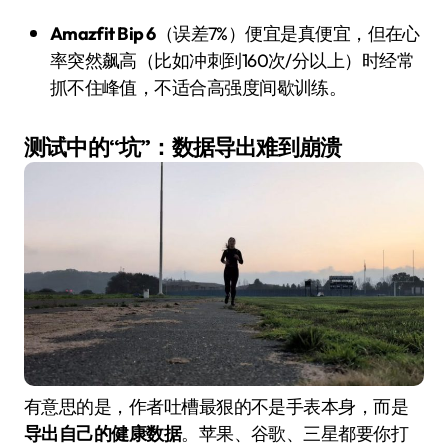
Amazfit Bip 6
（误差7%）便宜是真便宜，但在心
率突然飙高（比如冲刺到160次/分以上）时经常
抓不住峰值，不适合高强度间歇训练。
测试中的“坑”：数据导出难到崩溃
有意思的是，作者吐槽最狠的不是手表本身，而是
导出自己的健康数据
。苹果、谷歌、三星都要你打