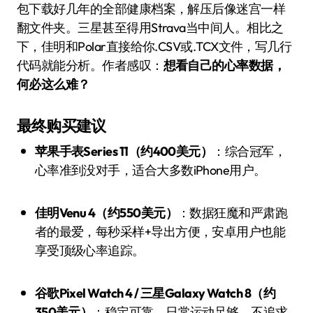
包下载好几年的全部健康档案，解压后像迷宫一样
翻文件夹。三星甚至得用Strava当中间人。相比之
下，佳明和Polar直接给你.CSV或.TCX文件，写几行
代码就能分析。作者感叹：
想看自己的心率数据，
何必这么难？
最终购买建议
苹果手表Series 11（约400美元）
：综合冠军，
心率准到没对手，适合大多数iPhone用户。
佳明Venu 4（约550美元）
：数据狂魔和严肃跑
者的最爱，每秒采样+导出方便，安卓用户也能
享受顶级心率追踪。
谷歌Pixel Watch 4 / 三星Galaxy Watch 8（约
350美元）
：稳定可靠，日常运动足够，不追求