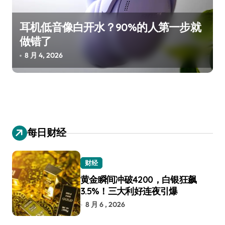
耳机低音像白开水？90%的人第一步就
做错了
8 月 4, 2026
每日财经
财经
黄金瞬间冲破4200，白银狂飙
3.5%！三大利好连夜引爆
8 月 6 , 2026