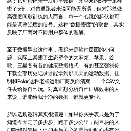
路：它每秒记录一次心率数据，比苹果的5秒一采样
密了5倍。对普通跑者来说可能无所谓，但对那些做
高强度间歇训练的人而言，每一个心跳的起伏都可
能是调整强度的信号。这种“数据密度”的取舍，其实
反映了厂商对不同用户群体的理解。
至于数据导出这件事，看起来是软件层面的小问
题，实际上暴露了生态壁垒的大麻烦。苹果、谷
歌、三星各有各的健康数据格式，有的甚至强制你
下载全部历史记录才能拿到那几天的运动数据。佳
明和Polar这种老牌运动厂商反而清爽，一个CSV文
件丢给你自己玩。对真正想分析自己训练效果的人
来说，谁能给我干净的数据，谁就更专业。
所以选购逻辑其实很清楚：如果你买手表只是为了
知道今天走了多少步、跑了多少公里，两百块的入
门款绝对够用；但如果你关心的是运动时心率有没