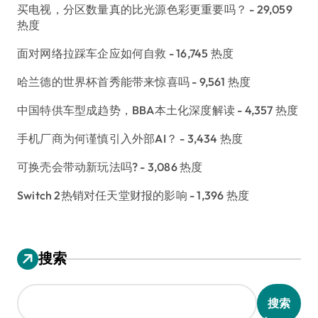
买电视，分区数量真的比光源色彩更重要吗？
- 29,059
热度
面对网络拉踩车企应如何自救
- 16,745 热度
哈兰德的世界杯首秀能带来惊喜吗
- 9,561 热度
中国特供车型成趋势，BBA本土化深度解读
- 4,357 热度
手机厂商为何谨慎引入外部AI？
- 3,434 热度
可换壳会带动新玩法吗?
- 3,086 热度
Switch 2热销对任天堂财报的影响
- 1,396 热度
搜索
搜索