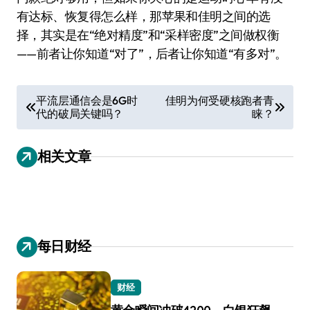
有达标、恢复得怎么样，那苹果和佳明之间的选
择，其实是在“绝对精度”和“采样密度”之间做权衡
——前者让你知道“对了”，后者让你知道“有多对”。
文
平流层通信会是6G时
佳明为何受硬核跑者青
代的破局关键吗？
睐？
章
导
相关文章
航
每日财经
财经