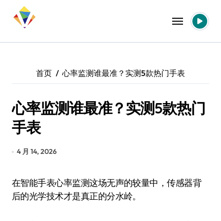
跳
转
到
内
容
首页
心率监测谁最准？实测5款热门手表
心率监测谁最准？实测5款热门
手表
4 月 14, 2026
在智能手表心率监测这场无声的较量中，传感器背
后的光学技术才是真正的分水岭。