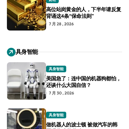
高位站岗黄金的人，下半年请反复
背诵这4条“保命法则”
7 月 28 , 2026
具身智能
具身智能
美国急了：连中国的机器狗都怕，
还谈什么大国自信？
7 月 30 , 2026
具身智能
做机器人的波士顿 被做汽车的韩