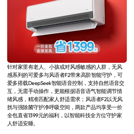
针对家里有老人、小孩或对风感敏感的人群，无风
感系列的可爱多与风语者F2带来高阶智能守护，可
爱多搭载DeepSeek智能语音控制，支持自然语音交
互，无需手动操作，更能根据语音语气智能调节情
绪风感，精准匹配家人舒适需求；风语者F2以无风
扰与强除菌守护净呼吸空间，两款产品均享受一价
全包直省1399元的福利，以智能科技全方位守护家
人舒适安睡。