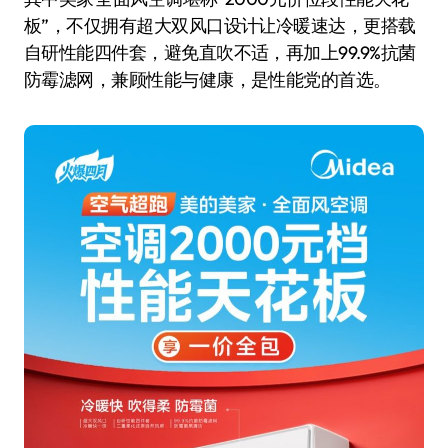
板”，不仅拥有超大双风口设计让冷暖速达，更搭载
自研性能四件套，避免直吹不适，再加上99.9%抗菌
防霉滤网，兼顾性能与健康，是性能党的首选。