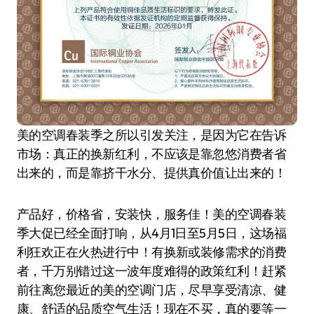
美的空调春装季之所以引发关注，是因为它在告诉
市场：真正的换新红利，不应该是靠忽悠消费者省
出来的，而是靠挤干水分、提供真价值让出来的！
产品好，价格省，安装快，服务佳！美的空调春装
季大促已经全面打响，从4月1日至5月5日，这场福
利狂欢正在火热进行中！有换新或装修需求的消费
者，千万别错过这一波年度难得的政策红利！赶紧
前往离您最近的美的空调门店，尽早享受清凉、健
康、舒适的品质空气生活！现在不买，真的要等一