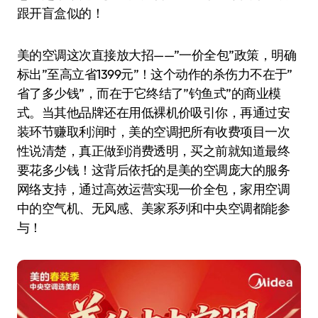
跟开盲盒似的！
美的空调这次直接放大招——”一价全包”政策，明确
标出”至高立省1399元”！这个动作的杀伤力不在于”
省了多少钱”，而在于它终结了”钓鱼式”的商业模
式。当其他品牌还在用低裸机价吸引你，再通过安
装环节赚取利润时，美的空调把所有收费项目一次
性说清楚，真正做到消费透明，买之前就知道最终
要花多少钱！这背后依托的是美的空调庞大的服务
网络支持，通过高效运营实现一价全包，家用空调
中的空气机、无风感、美家系列和中央空调都能参
与！