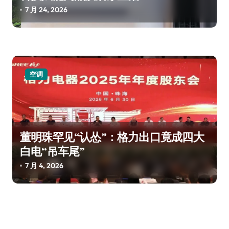
7 月 24, 2026
空调
董明珠罕见“认怂”：格力出口竟成四大
白电“吊车尾”
7 月 4, 2026