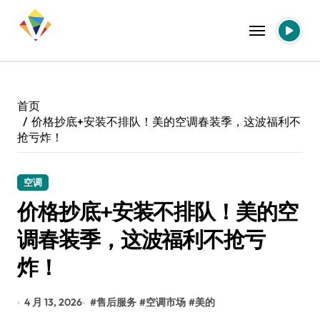
跳
转
到
内
容
首页
价格抄底+安装不排队！美的空调春装季，这波福利不
抢亏炸！
空调
价格抄底+安装不排队！美的空
调春装季，这波福利不抢亏
炸！
4 月 13, 2026
#
售后服务
#
空调市场
#
美的