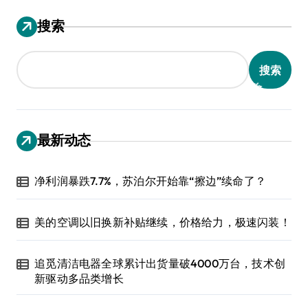
搜索
搜索
最新动态
净利润暴跌7.7%，苏泊尔开始靠“擦边”续命了？
美的空调以旧换新补贴继续，价格给力，极速闪装！
追觅清洁电器全球累计出货量破4000万台，技术创
新驱动多品类增长