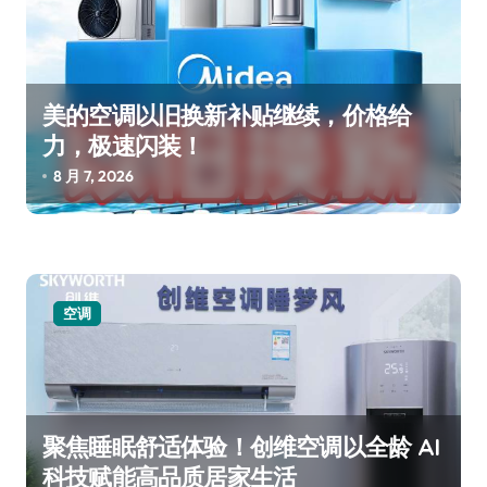
美的空调以旧换新补贴继续，价格给
力，极速闪装！
8 月 7, 2026
空调
聚焦睡眠舒适体验！创维空调以全龄 AI
科技赋能高品质居家生活