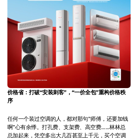
价格省：打破“安装刺客”，“一价全包”重构价格秩
序
任何一个装过空调的人，都对那句”师傅，还要加钱
啊”心有余悸。打孔费、支架费、高空费……林林总
总加起来，凭空多出大几百甚至上千元，买个空调