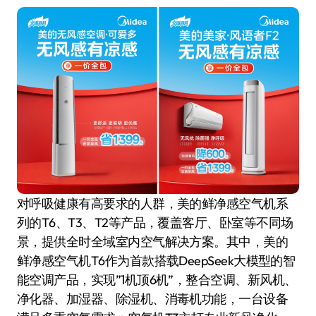
对呼吸健康有高要求的人群，美的鲜净感空气机系
列的T6、T3、T2等产品，覆盖客厅、卧室等不同场
景，提供全时全域室内空气解决方案。其中，美的
鲜净感空气机T6作为首款搭载DeepSeek大模型的智
能空调产品，实现”1机顶6机”，整合空调、新风机、
净化器、加湿器、除湿机、消毒机功能，一台设备