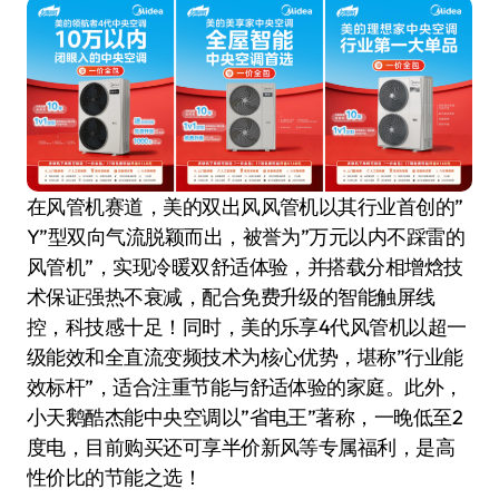
在风管机赛道，美的双出风风管机以其行业首创的”
Y”型双向气流脱颖而出，被誉为”万元以内不踩雷的
风管机”，实现冷暖双舒适体验，并搭载分相增焓技
术保证强热不衰减，配合免费升级的智能触屏线
控，科技感十足！同时，美的乐享4代风管机以超一
级能效和全直流变频技术为核心优势，堪称”行业能
效标杆”，适合注重节能与舒适体验的家庭。此外，
小天鹅酷杰能中央空调以”省电王”著称，一晚低至2
度电，目前购买还可享半价新风等专属福利，是高
性价比的节能之选！