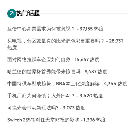
热门话题
反馈中心高票需求为何被忽视？
- 37,155 热度
买电视，分区数量真的比光源色彩更重要吗？
- 28,931
热度
面对网络拉踩车企应如何自救
- 16,667 热度
哈兰德的世界杯首秀能带来惊喜吗
- 9,487 热度
中国特供车型成趋势，BBA本土化深度解读
- 4,344 热度
手机厂商为何谨慎引入外部AI？
- 3,420 热度
可换壳会带动新玩法吗?
- 3,073 热度
Switch 2热销对任天堂财报的影响
- 1,396 热度