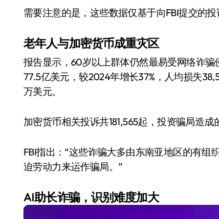
需要注意的是，这些数据仅基于向FBI提交的
老年人与加密货币成重灾区
报告显示，60岁以上群体仍然最易受网络诈骗侵害
77.5亿美元，较2024年增长37%，人均损失38
万美元。
加密货币相关投诉共181,565起，投资骗局造
小家电
FBI指出：“这些诈骗大多由东南亚地区的有
迫劳动力来运作骗局。”
AI助长诈骗，识别难度加大