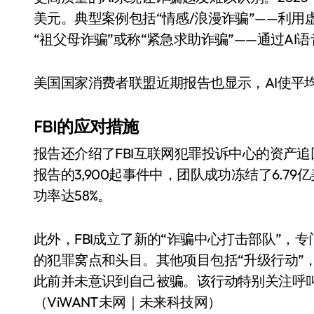
美元。典型案例包括“情感/浪漫诈骗”——利
“祖父母诈骗”或称“紧急求助诈骗”——通过A
美国国家消费者联盟近期报告也显示，AI使平
FBI的应对措施
报告还介绍了FBI互联网犯罪投诉中心的资产
报告的3,900起事件中，团队成功冻结了6.7
功率达58%。
此外，FBI成立了新的“诈骗中心打击部队”
的犯罪窝点和头目。其他项目包括“升级行动”
此前并未意识到自己被骗。该行动特别关注呼
（ViWANT未网｜未来科技网）