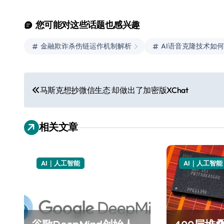
您可能对这些话题也感兴趣
金融欺诈杀伤链运作机制解析
AI语音克隆技术如
文
马斯克想抄微信生态 却做出了加密版XChat
章
导
相关文章
航
AI｜人工智能
AI｜人工智能