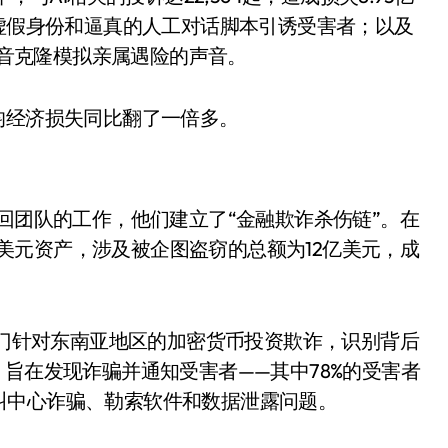
用虚假身份和逼真的人工对话脚本引诱受害者；以及
I语音克隆模拟亲属遇险的声音。
均经济损失同比翻了一倍多。
追回团队的工作，他们建立了“金融欺诈杀伤链”。在
9亿美元资产，涉及被企图盗窃的总额为12亿美元，成
，专门针对东南亚地区的加密货币投资欺诈，识别背后
，旨在发现诈骗并通知受害者——其中78%的受害者
叫中心诈骗、勒索软件和数据泄露问题。