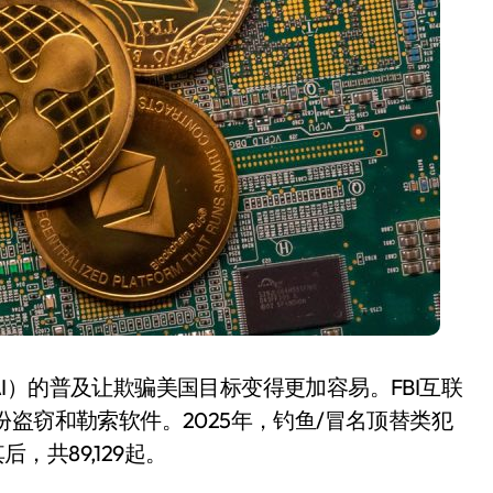
开箱”，一边探测射线一边光伏发电
准版逼近4800
盘你看不懂的大棋
就做错了
GBA SP，情怀拉满
盘党也能“以盘换数”了？
避坑+种草
边”续命了？
I）的普及让欺骗美国目标变得更加容易。FBI互联
盗窃和勒索软件。2025年，钓鱼/冒名顶替类犯
，共89,129起。