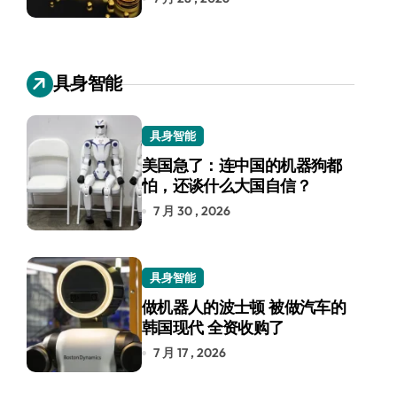
具身智能
具身智能
美国急了：连中国的机器狗都
怕，还谈什么大国自信？
7 月 30 , 2026
具身智能
做机器人的波士顿 被做汽车的
韩国现代 全资收购了
7 月 17 , 2026