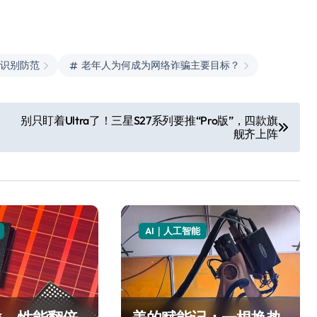
何识别防范
老年人为何成为网络诈骗主要目标？
别只盯着Ultra了！三星S27系列要推“Pro版”，四款旗
舰齐上阵
AI｜人工智能