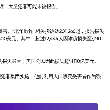
投诉，大量犯罪可能未被报告。
。“老年欺诈”相关投诉达201,266起，报告损失
,500美元。其中，超过12,444人因诈骗损失至少10
成的损失最大，美国公民因此损失超过110亿美元。
小家电
组织犯罪集团实施，他们利用人口贩卖受害者作为强