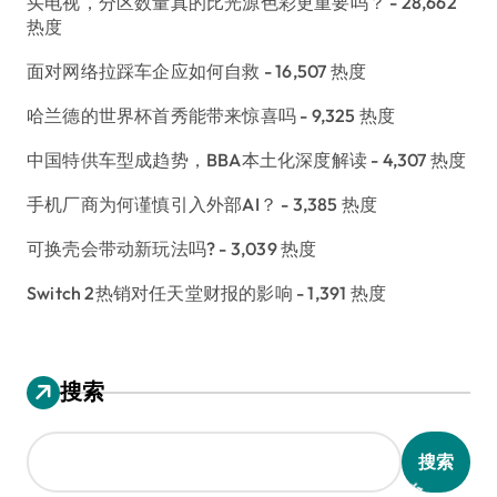
买电视，分区数量真的比光源色彩更重要吗？
- 28,662
热度
面对网络拉踩车企应如何自救
- 16,507 热度
哈兰德的世界杯首秀能带来惊喜吗
- 9,325 热度
中国特供车型成趋势，BBA本土化深度解读
- 4,307 热度
手机厂商为何谨慎引入外部AI？
- 3,385 热度
可换壳会带动新玩法吗?
- 3,039 热度
Switch 2热销对任天堂财报的影响
- 1,391 热度
搜索
搜索