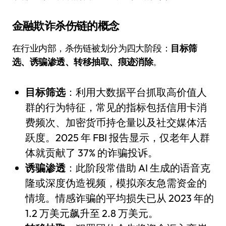
金融欺诈杀伤链的概念
在行业内部，杀伤链被划分为四大阶段：
目标筛
选、诱骗渗透、转移抽取、痕迹消除
。
目标筛选
：利用大数据平台抓取高价值人
群的行为特征，常见的指标包括信用卡消
费频次、加密货币持仓量以及社交媒体活
跃度。2025 年 FBI 报告显示，仅老年人群
体就贡献了 37% 的诈骗投诉。
诱骗渗透
：此阶段常借助 AI 生成的语音克
隆或深度伪造视频，模拟亲友急需资金的
情境。情感诈骗的平均损失已从 2023 年的
1.2 万美元飙升至 2.8 万美元。