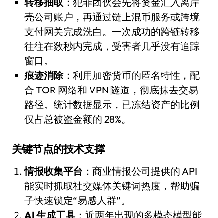
转移抽取
：犯罪团伙会先将资金汇入离岸
壳公司账户，再通过链上混币服务或跨境
支付网关完成洗白。一次成功的跨链转移
往往在数秒内完成，受害者几乎没有追踪
窗口。
痕迹消除
：利用加密货币的匿名特性，配
合 TOR 网络和 VPN 隧道，彻底抹去交易
路径。统计数据显示，已冻结资产的比例
仅占总被盗金额的 28%。
关键节点的技术支撑
情报收集平台
：商业情报公司提供的 API
能实时抓取社交媒体关键词热度，帮助骗
子快速锁定“易感人群”。
AI 生成工具
：近两年出现的多模态模型能