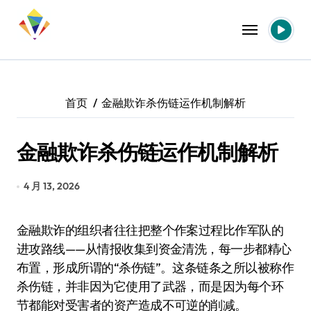
跳
转
到
内
容
首页
金融欺诈杀伤链运作机制解析
金融欺诈杀伤链运作机制解析
4 月 13, 2026
金融欺诈的组织者往往把整个作案过程比作军队的
进攻路线——从情报收集到资金清洗，每一步都精心
布置，形成所谓的“杀伤链”。这条链条之所以被称作
杀伤链，并非因为它使用了武器，而是因为每个环
节都能对受害者的资产造成不可逆的削减。