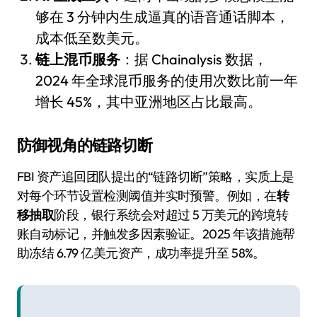
够在 3 分钟内生成逼真的语音通话脚本，
成本低至数美元。
链上混币服务
：据 Chainalysis 数据，
2024 年全球混币服务的使用次数比前一年
增长 45%，其中亚洲地区占比最高。
防御视角的链路切断
FBI 资产追回团队提出的“链路切断”策略，实质上是
对每个环节设置检测阈值并实时预警。例如，在
转
移抽取
阶段，银行系统会对超过 5 万美元的跨境转
账自动标记，并触发多因素验证。2025 年该措施帮
助冻结 6.79 亿美元资产，成功率提升至 58%。