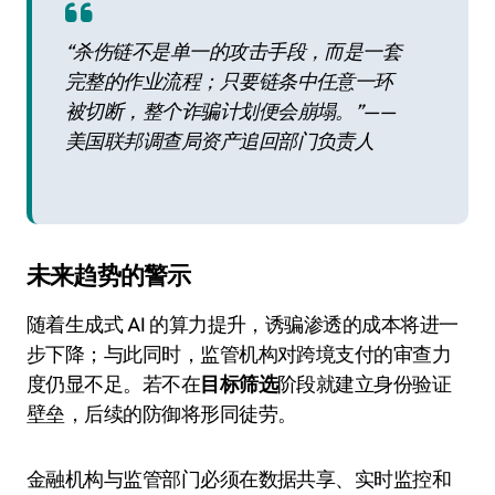
“杀伤链不是单一的攻击手段，而是一套
完整的作业流程；只要链条中任意一环
被切断，整个诈骗计划便会崩塌。”——
美国联邦调查局资产追回部门负责人
未来趋势的警示
随着生成式 AI 的算力提升，诱骗渗透的成本将进一
步下降；与此同时，监管机构对跨境支付的审查力
度仍显不足。若不在
目标筛选
阶段就建立身份验证
壁垒，后续的防御将形同徒劳。
金融机构与监管部门必须在数据共享、实时监控和