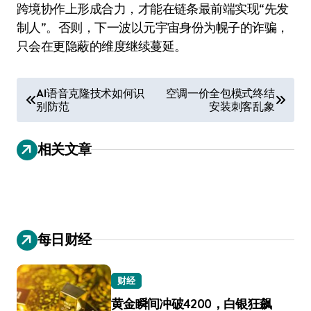
跨境协作上形成合力，才能在链条最前端实现“先发
制人”。否则，下一波以元宇宙身份为幌子的诈骗，
只会在更隐蔽的维度继续蔓延。
文
AI语音克隆技术如何识
空调一价全包模式终结
别防范
安装刺客乱象
章
导
相关文章
航
每日财经
财经
黄金瞬间冲破4200，白银狂飙