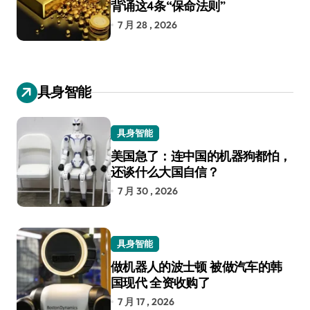
背诵这4条“保命法则”
7 月 28 , 2026
具身智能
具身智能
美国急了：连中国的机器狗都怕，
还谈什么大国自信？
7 月 30 , 2026
具身智能
做机器人的波士顿 被做汽车的韩
国现代 全资收购了
7 月 17 , 2026