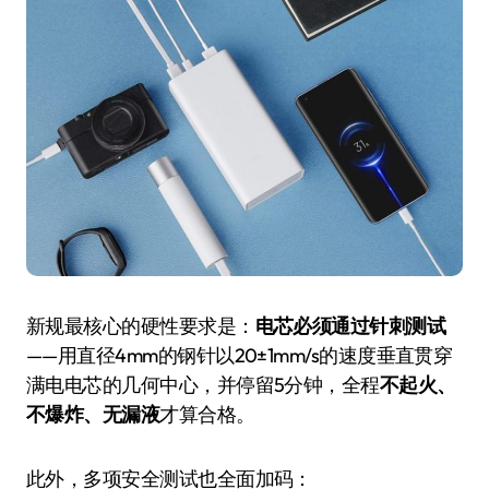
新规最核心的硬性要求是：
电芯必须通过针刺测试
——用直径4mm的钢针以20±1mm/s的速度垂直贯穿
满电电芯的几何中心，并停留5分钟，全程
不起火、
不爆炸、无漏液
才算合格。
此外，多项安全测试也全面加码：