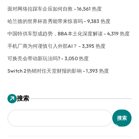
面对网络拉踩车企应如何自救
- 16,561 热度
哈兰德的世界杯首秀能带来惊喜吗
- 9,383 热度
中国特供车型成趋势，BBA本土化深度解读
- 4,319 热度
手机厂商为何谨慎引入外部AI？
- 3,395 热度
可换壳会带动新玩法吗?
- 3,050 热度
Switch 2热销对任天堂财报的影响
- 1,393 热度
搜索
搜索