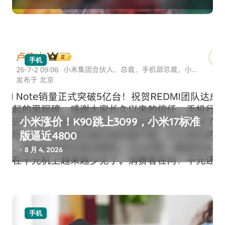
手机
小米涨价！K90跳上3099，小米17标准
版逼近4800
8 月 4, 2026
手机