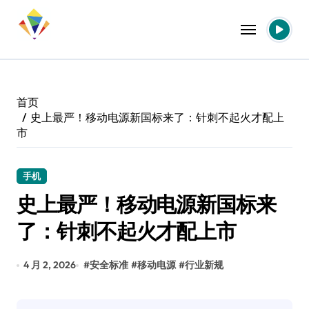
跳
转
到
内
容
首页
史上最严！移动电源新国标来了：针刺不起火才配上
市
手机
史上最严！移动电源新国标来
了：针刺不起火才配上市
4 月 2, 2026
#
安全标准
#
移动电源
#
行业新规