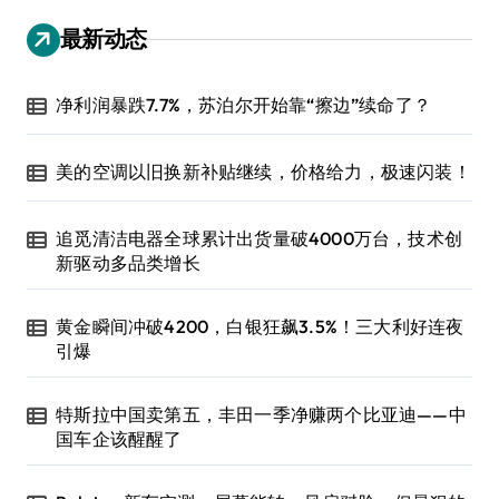
最新动态
净利润暴跌7.7%，苏泊尔开始靠“擦边”续命了？
美的空调以旧换新补贴继续，价格给力，极速闪装！
追觅清洁电器全球累计出货量破4000万台，技术创
新驱动多品类增长
黄金瞬间冲破4200，白银狂飙3.5%！三大利好连夜
引爆
特斯拉中国卖第五，丰田一季净赚两个比亚迪——中
国车企该醒醒了