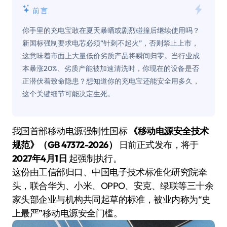
前言
你手里的充电宝敢在夏天暴晒或剧烈碰撞后继续使用吗？
新国标强制要求电芯必须“针刺不起火”，否则禁止上市，
这意味着市面上大量低价劣质产品将瞬间归零。当行业成
本暴涨20%、劣质产能被加速清洗时，你现在的设备是否
正潜伏着致命隐患？想知道你的充电宝还能安全用多久，
这个关键细节可能决定生死。
我国首部移动电源强制性国标
《移动电源安全技术
规范》（GB 47372-2026）
日前正式发布，将于
2027年4月1日
起强制执行。
这份由工信部归口、中国电子技术标准化研究院牵
头，联合华为、小米、OPPO、安克、绿联等三十余
家头部企业与机构共同起草的标准，被业内称为“史
上最严”移动电源安全门槛。