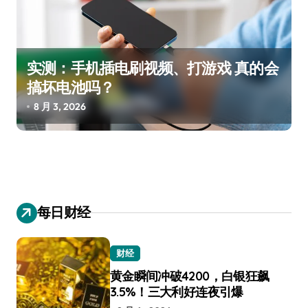
实测：手机插电刷视频、打游戏 真的会
搞坏电池吗？
8 月 3, 2026
每日财经
财经
黄金瞬间冲破4200，白银狂飙
3.5%！三大利好连夜引爆