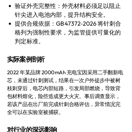
验证外壳完整性：外壳材料必须足以阻止
针尖进入电池内部，提升结构安全。
提供合规依据：GB 47372‑2026 将针刺合
格列为强制性要求，为监管提供可量化的
判定标准。
实际案例剖析
2022 年某品牌 2000 mAh 充电宝因采用二手翻新电
芯，未通过针刺测试，结果在一次户外徒步中被树
枝刺穿后，电芯内部短路，引发局部燃烧，导致背
包材料熔化，险些造成更大火灾。事后调查显示，
若该产品在出厂前完成针刺合格评估，异常情况完
全可以在实验室被捕获。
对行业的深远影响