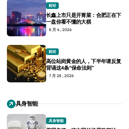
财经
长鑫上市只是开胃菜：合肥正在下
一盘你看不懂的大棋
8 月 4 , 2026
财经
高位站岗黄金的人，下半年请反复
背诵这4条“保命法则”
7 月 28 , 2026
具身智能
具身智能