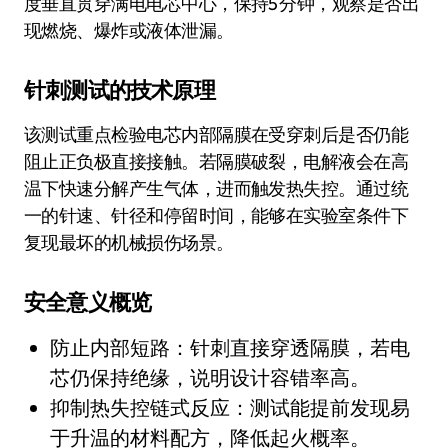
度垂直贯穿满电电芯中心，保持5 分钟，观察是否出
现燃烧、爆炸或液体泄漏。
针刺测试的技术原理
该测试重点检验电芯内部隔膜在受穿刺后是否仍能
阻止正负极直接接触。若隔膜破裂，电解液会在高
温下快速分解产生气体，进而触发热失控。通过统
一的针速、针径和停留时间，能够在实验室条件下
复现最坏的机械损伤场景。
安全意义概览
防止内部短路：针刺直接穿透隔膜，若电
芯仍保持绝缘，说明设计容错率高。
抑制热失控链式反应：测试能提前发现易
于升温的材料配方，降低起火概率。