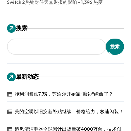
Switch 2热销对任天堂财报的影响
- 1,396 热度
搜索
搜索
最新动态
净利润暴跌7.7%，苏泊尔开始靠“擦边”续命了？
美的空调以旧换新补贴继续，价格给力，极速闪装！
追觅清洁电器全球累计出货量破4000万台，技术创