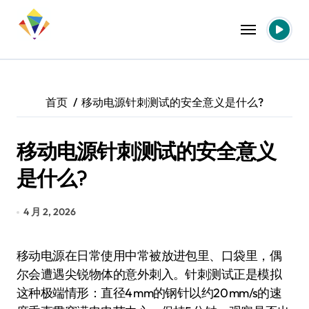
跳
转
到
内
容
首页
移动电源针刺测试的安全意义是什么?
移动电源针刺测试的安全意义
是什么?
4 月 2, 2026
移动电源在日常使用中常被放进包里、口袋里，偶
尔会遭遇尖锐物体的意外刺入。针刺测试正是模拟
这种极端情形：直径4 mm的钢针以约20 mm/s的速