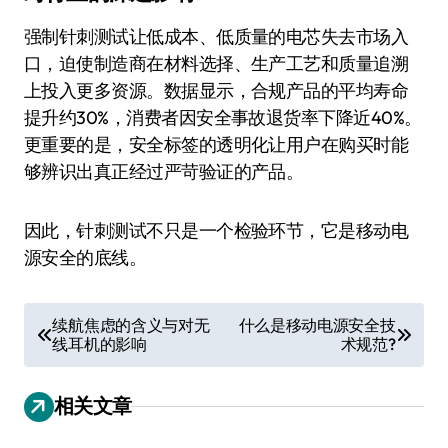
强制针刺测试让低成本、低质量的电芯失去市场入
口，迫使制造商在材料选择、生产工艺和质量追溯
上投入更多资源。数据显示，合规产品的平均寿命
提升约30%，消费者因安全事故退货率下降近40%。
更重要的是，安全标签的透明化让用户在购买时能
够辨识出真正经过严苛验证的产品。
因此，针刺测试不只是一个检验环节，它是移动电
源安全的底线。
文
续航焦虑的含义与对无
什么是移动电源安全技
线耳机的影响
术规范?
章
导
相关文章
航