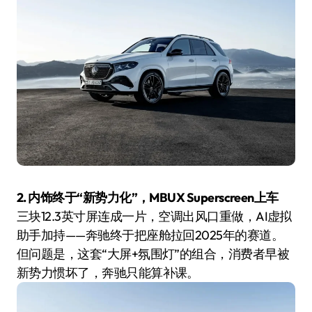
2. 内饰终于“新势力化”，MBUX Superscreen上车
三块12.3英寸屏连成一片，空调出风口重做，AI虚拟
助手加持——奔驰终于把座舱拉回2025年的赛道。
但问题是，这套“大屏+氛围灯”的组合，消费者早被
新势力惯坏了，奔驰只能算补课。