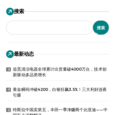
搜索
搜索
最新动态
追觅清洁电器全球累计出货量破4000万台，技术创
新驱动多品类增长
黄金瞬间冲破4200，白银狂飙3.5%！三大利好连夜
引爆
特斯拉中国卖第五，丰田一季净赚两个比亚迪——中