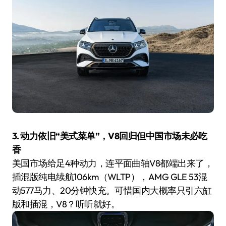
3. 动力依旧“美式菜单”，V8回归但中国市场未必吃
香
美国市场给足4种动力，连平面曲轴V8都端出来了，
插混版纯电续航106km（WLTP），AMG GLE 53混
动577马力、20分钟快充。可惜国内大概率只引六缸
版和插混，V8？听听就好。