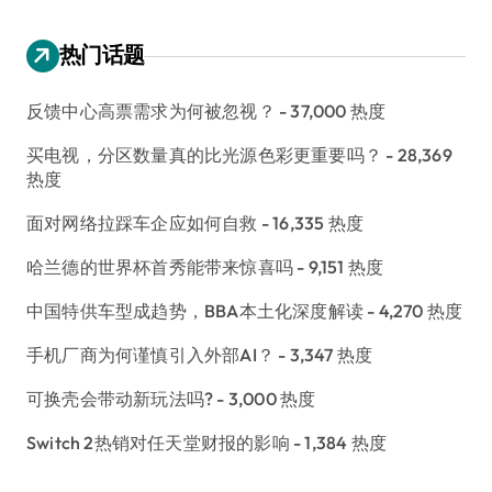
热门话题
反馈中心高票需求为何被忽视？
- 37,000 热度
买电视，分区数量真的比光源色彩更重要吗？
- 28,369
热度
面对网络拉踩车企应如何自救
- 16,335 热度
哈兰德的世界杯首秀能带来惊喜吗
- 9,151 热度
中国特供车型成趋势，BBA本土化深度解读
- 4,270 热度
手机厂商为何谨慎引入外部AI？
- 3,347 热度
可换壳会带动新玩法吗?
- 3,000 热度
Switch 2热销对任天堂财报的影响
- 1,384 热度