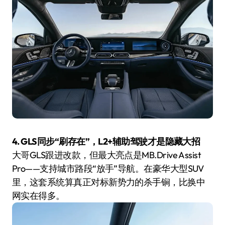
4. GLS同步“刷存在”，L2+辅助驾驶才是隐藏大招
大哥GLS跟进改款，但最大亮点是MB.Drive Assist
Pro——支持城市路段“放手”导航。在豪华大型SUV
里，这套系统算真正对标新势力的杀手锏，比换中
网实在得多。