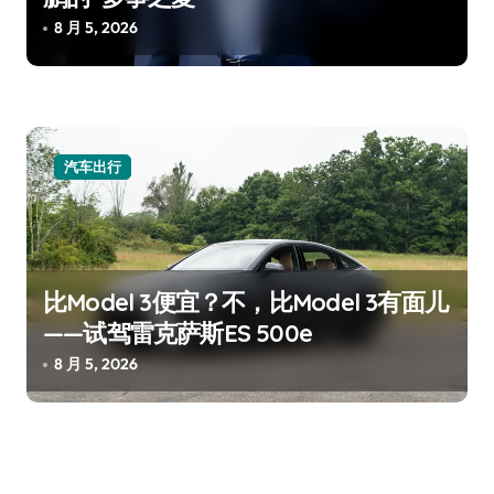
8 月 5, 2026
汽车出行
比Model 3便宜？不，比Model 3有面儿
——试驾雷克萨斯ES 500e
8 月 5, 2026